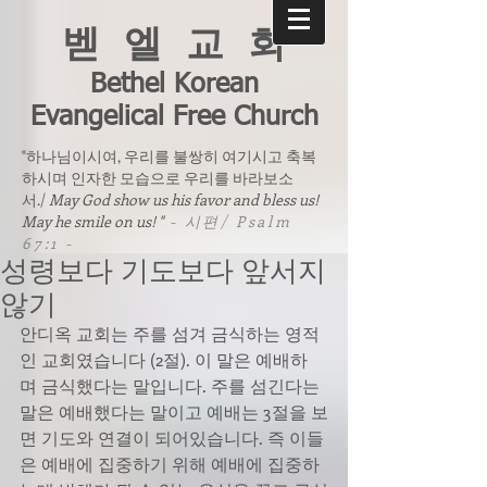
벧 엘 교 회
Bethel Korean
Evangelical Free Church
"하나님이시여, 우리를 불쌍히 여기시고 축복
하시며 인자한 모습으로 우리를 바라보소
서./
May God show us his favor and bless us!
May he smile on us! "
- 시편/ Psalm
67:1 -
성령보다 기도보다 앞서지
않기
안디옥 교회는 주를 섬겨 금식하는 영적
인 교회였습니다 (2절). 이 말은 예배하
며 금식했다는 말입니다. 주를 섬긴다는 
말은 예배했다는 말이고 예배는 3절을 보
면 기도와 연결이 되어있습니다. 즉 이들
은 예배에 집중하기 위해 예배에 집중하