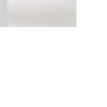
July 2026
(4)
4 posts
June 2026
(3)
3 posts
May 2026
(4)
4 posts
April 2026
(3)
3 posts
March 2026
(3)
3 posts
February 2026
(2)
2 posts
January 2026
(3)
3 posts
December 2025
(2)
2 posts
November 2025
(2)
2 posts
October 2025
(3)
3 posts
September 2025
(1)
1 post
August 2025
(3)
3 posts