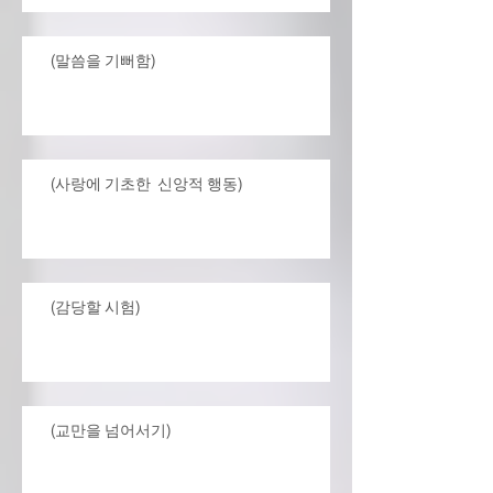
(말씀을 기뻐함)
(사랑에 기초한 신앙적 행동)
(감당할 시험)
(교만을 넘어서기)