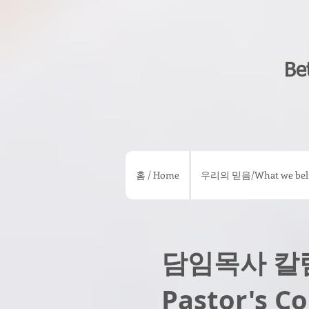
Be
홈 / Home
우리의 믿음/What we beli
담임목사 칼
Pastor's C