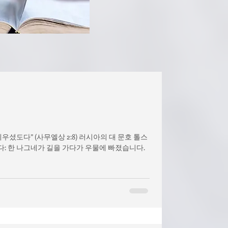
셨도다” (사무엘상 2:8) 러시아의 대 문호 톨스
: 한 나그네가 길을 가다가 우물에 빠졌습니다.