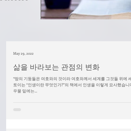
May 29, 2022
삶을 바라보는 관점의 변화
“땅의 기둥들은 여호와의 것이라 여호와께서 세계를 그것들 위에 세우
토이는 “인생이란 무엇인가?”의 책에서 인생을 이렇게 묘사했습니다
우물 밑에는...