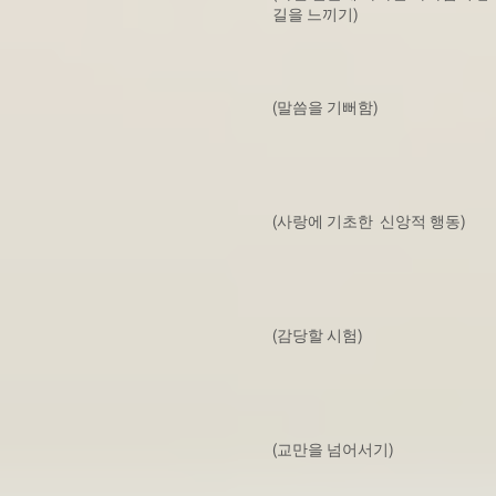
길을 느끼기)
(말씀을 기뻐함)
(사랑에 기초한 신앙적 행동)
(감당할 시험)
(교만을 넘어서기)