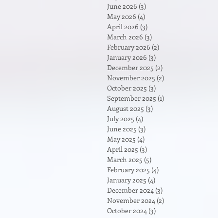
June 2026
(3)
3 posts
May 2026
(4)
4 posts
April 2026
(3)
3 posts
March 2026
(3)
3 posts
February 2026
(2)
2 posts
January 2026
(3)
3 posts
December 2025
(2)
2 posts
November 2025
(2)
2 posts
October 2025
(3)
3 posts
September 2025
(1)
1 post
August 2025
(3)
3 posts
July 2025
(4)
4 posts
June 2025
(3)
3 posts
May 2025
(4)
4 posts
April 2025
(3)
3 posts
March 2025
(5)
5 posts
February 2025
(4)
4 posts
January 2025
(4)
4 posts
December 2024
(3)
3 posts
November 2024
(2)
2 posts
October 2024
(3)
3 posts