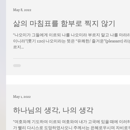
May 8, 2022
삶의 마침표를 함부로 찍지 않기
“나오미가 그들에게 이르되 나를 나오미라 부르지 말고 나를 마라라
이니라”(룻기 1:20) 나오미라는 뜻은 “유쾌한/ 즐거운”(pleasan
르지...
May 1, 2022
하나님의 생각, 나의 생각
“여호와께 기도하여 이르되 여호와여 내가 고국에 있을 때에 이
가 빨리 다시스로 도망하였사오니 주께서는 은혜로우시며 자비로