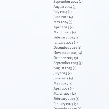
September 2024
(2)
2 posts
August 2024
(3)
3 posts
July 2024
(4)
4 posts
June 2024
(4)
4 posts
May 2024
(4)
4 posts
April 2024
(4)
4 posts
March 2024
(4)
4 posts
February 2024
(4)
4 posts
January 2024
(3)
3 posts
December 2023
(4)
4 posts
November 2023
(4)
4 posts
October 2023
(3)
3 posts
September 2023
(3)
3 posts
August 2023
(4)
4 posts
July 2023
(4)
4 posts
June 2023
(4)
4 posts
May 2023
(3)
3 posts
April 2023
(5)
5 posts
March 2023
(2)
2 posts
February 2023
(4)
4 posts
January 2023
(5)
5 posts
December 2022
(4)
4 posts