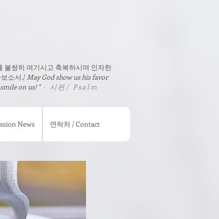
를 불쌍히 여기시고 축복하시며 인자한
보소서./
May God show us his favor
 smile on us! "
- 시편/ Psalm
sion News
연락처 / Contact