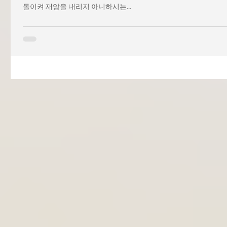
돌이켜 재앙을 내리지 아니하시는...