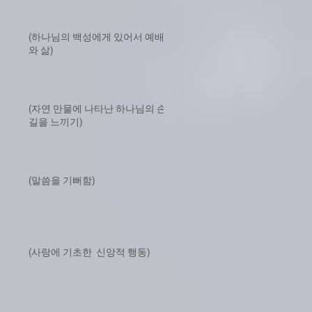
(하나님의 백성에게 있어서 예배
와 삶)
(자연 만물에 나타난 하나님의 손
길을 느끼기)
(말씀을 기뻐함)
(사랑에 기초한 신앙적 행동)