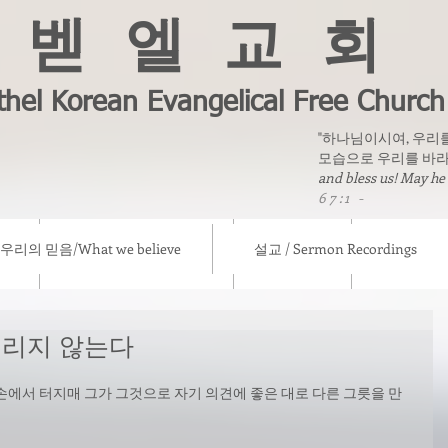
벧 엘 교 회
thel Korean Evangelical Free Church
"하나님이시여, 우리
모습으로 우리를 바라
and bless us! May he
67:1 -
우리의 믿음/What we believe
설교 / Sermon Recordings
eve
설교 / Sermon Recordings
칼럼/ Column
선교소식/ Mis
버리지 않는다
손에서 터지매 그가 그것으로 자기 의견에 좋은 대로 다른 그릇을 만