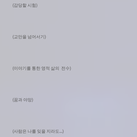
(감당할 시험)
(교만을 넘어서기)
(이야기를 통한 영적 삶의 전수)
(꿈과 야망)
(사람은 나를 잊을 지라도…)