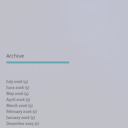
Archive
July 2026
(4)
4 posts
June 2026
(3)
3 posts
May 2026
(4)
4 posts
April 2026
(3)
3 posts
March 2026
(3)
3 posts
February 2026
(2)
2 posts
January 2026
(3)
3 posts
December 2025
(2)
2 posts