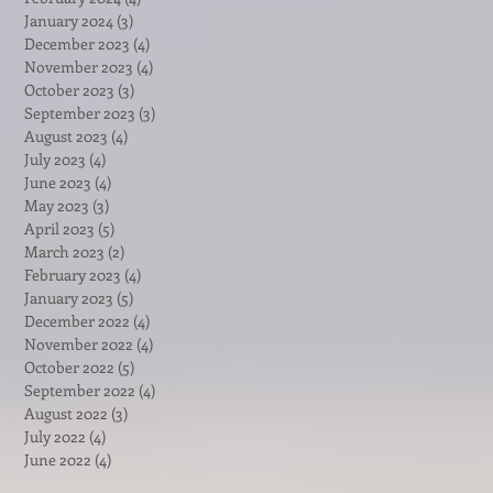
January 2024
(3)
3 posts
December 2023
(4)
4 posts
November 2023
(4)
4 posts
October 2023
(3)
3 posts
September 2023
(3)
3 posts
August 2023
(4)
4 posts
July 2023
(4)
4 posts
June 2023
(4)
4 posts
May 2023
(3)
3 posts
April 2023
(5)
5 posts
March 2023
(2)
2 posts
February 2023
(4)
4 posts
January 2023
(5)
5 posts
December 2022
(4)
4 posts
November 2022
(4)
4 posts
October 2022
(5)
5 posts
September 2022
(4)
4 posts
August 2022
(3)
3 posts
July 2022
(4)
4 posts
June 2022
(4)
4 posts