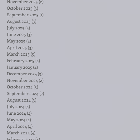
November 2025
(2)
2 posts
October 2025
(3)
3 posts
September 2025
(1)
1 post
August 2025
(3)
3 posts
July 2025
(4)
4 posts
June 2025
(3)
3 posts
May 2025
(4)
4 posts
April 2025
(3)
3 posts
March 2025
(5)
5 posts
February 2025
(4)
4 posts
January 2025
(4)
4 posts
December 2024
(3)
3 posts
November 2024
(2)
2 posts
October 2024
(3)
3 posts
September 2024
(2)
2 posts
August 2024
(3)
3 posts
July 2024
(4)
4 posts
June 2024
(4)
4 posts
May 2024
(4)
4 posts
April 2024
(4)
4 posts
March 2024
(4)
4 posts
February 2024
(4)
4 posts