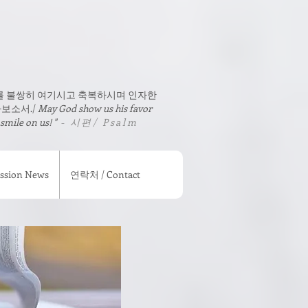
를 불쌍히 여기시고 축복하시며 인자한
보소서./
May God show us his favor
 smile on us! "
- 시편/ Psalm
sion News
연락처 / Contact