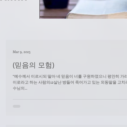
Mar 9, 2025
(믿음의 모험)
“예수께서 이르시되 딸아 네 믿음이 너를 구원하였으니 평안히 가라 하시더라”(누가복
이로라고 하는 사람의12살난 뱡들어 죽어가고 있는 외동딸을 고치러
수님의...