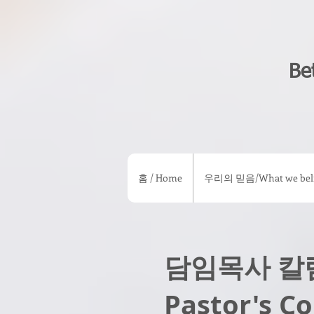
Be
홈 / Home
우리의 믿음/What we beli
담임목사 칼
Pastor's C