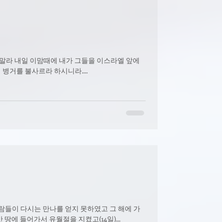
말라 내일 이맘때에 내가 그들을 이스라엘 앞에
병거를 불사르라 하시니라....
람들이 다시는 만나를 얻지 못하였고 그 해에 가
:12) 이스라엘 벡성은 가나안 땅에 들어가서 유월절을 지켰고(14일)...