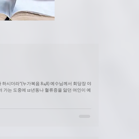
음 8:48) 예수님께서 회당장 야
 가는 도중에 12년동나 혈류증을 앓던 여인이 예