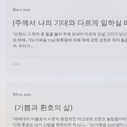
Mar 2, 2025
(주께서 나의 기대와 다르게 일하실 
“요한이 그 제자 중 둘을 불러 주께 보내어 이르되 오실 그이가 
라 하매…”(누가복음 7:19) 헤롯왕에 의해 옥에 갇힌 요한은 제자 둘을 예수님께 보내어서 “오실 그이가 당신이오니이
까. 우리가...
Feb 23, 2025
(기쁨과 환호의 삶)
“세베대의 아들로서 시몬의 동업자인 야고보와 요한도 놀랐음이라
이제 후로는 네가 사람을 취하리라 하시니…” (누가복음 5:10) 밤이 새도록 그물을 내려 물고기를 잡으려고 했지만 한