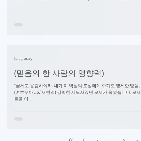
Jan 5, 2025
(믿음의 한 사람의 영향력)
“굳세고 용감하여라. 내가 이 백성의 조상에게 주기로 맹세한 땅을,
(여호수아 1:6/ 새번역) 강력한 지도자였던 모세가 죽었습니다. 모세는 이스라엘 백성을 애굽의 종 되었던 데서 자신
들을 이...
4
5
6
7