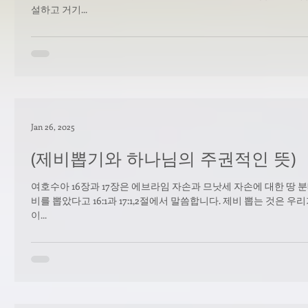
설하고 거기...
Jan 26, 2025
(제비뽑기와 하나님의 주권적인 뜻)
여호수아 16장과 17장은 에브라임 자손과 므낫세 자손에 대한 땅 
비를 뽑았다고 16:1과 17:1,2절에서 말씀합니다. 제비 뽑는 것은 
이...