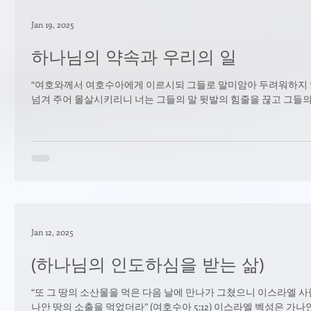
Jan 19, 2025
하나님의 약속과 우리의 일
“여호와께서 여호수아에게 이르시되 그들로 말미암아 두려워하지 
넘겨 주어 몰살시키리니 너는 그들의 말 뒷발의 힘줄을 끊고 그들의 
Jan 12, 2025
(하나님의 인도하심을 받는 삶)
“또 그 땅의 소산물을 먹은 다음 날에 만나가 그쳤으니 이스라엘 사
나안 땅의 소출을 먹었더라” (여호수아 5