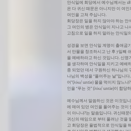
안식일에 회당에서 예수님께서는 18
은 다 귀신 때문은 아니지만 이 여인
여인을 고쳐 주십니다. 
회당장은 일을 하지 않아야 하는 안
그 여인의 병은 안식일이 지나고 나서
고침으로 일을 하지 말라는 안식일의
성경을 보면 안식일 계명이 출애굽기 2
서 만물을 창조하시고 난 후 7일째
을 예배하라고 하신 것입니다. 신명
을 생각하며 안식일을 지키고 예배하
종 되었던 데서 구원하신 하나님의 
나님의 백성을 “풀어주는 날”입니다
어”(λύω/ untie) 물을 먹이지 
인을 “푸는 것” (λύω/ untie)이 
예수님께서 말씀하신 것은 이것입니다
에 매여 있던 여인을 풀어주는 것이
이 아니냐?는 말씀입니다. 귀신때문
귀신의 매임으로 부터 풀려난 것을 
고 회당장은 율법적으로 안식일을 해