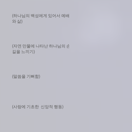
(하나님의 백성에게 있어서 예배
와 삶)
(자연 만물에 나타난 하나님의 손
길을 느끼기)
(말씀을 기뻐함)
(사랑에 기초한 신앙적 행동)