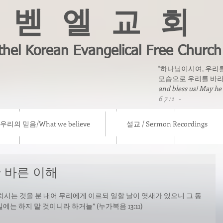
벧 엘 교 회
thel Korean Evangelical Free Church
"하나님이시여, 우리
모습으로 우리를 바라
and bless us! May he
67:1 -
우리의 믿음/What we believe
설교 / Sermon Recordings
eve
설교 / Sermon Recordings
칼럼/ Column
선교소식/ Mis
 바른 이해
시는 것을 분 내어 무리에게 이르되 일할 날이 엿새가 있으니 그 동
는 하지 말 것이니라 하거늘” (누가복음 13:11) 