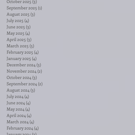
October 2025
(3)
3 posts
September 2025
(1)
1 post
August 2025
(3)
3 posts
July 2025
(4)
4 posts
June 2025
(3)
3 posts
May 2025
(4)
4 posts
April 2025
(3)
3 posts
March 2025
(5)
5 posts
February 2025
(4)
4 posts
January 2025
(4)
4 posts
December 2024
(3)
3 posts
November 2024
(2)
2 posts
October 2024
(3)
3 posts
September 2024
(2)
2 posts
August 2024
(3)
3 posts
July 2024
(4)
4 posts
June 2024
(4)
4 posts
May 2024
(4)
4 posts
April 2024
(4)
4 posts
March 2024
(4)
4 posts
February 2024
(4)
4 posts
January 2024
(3)
3 posts