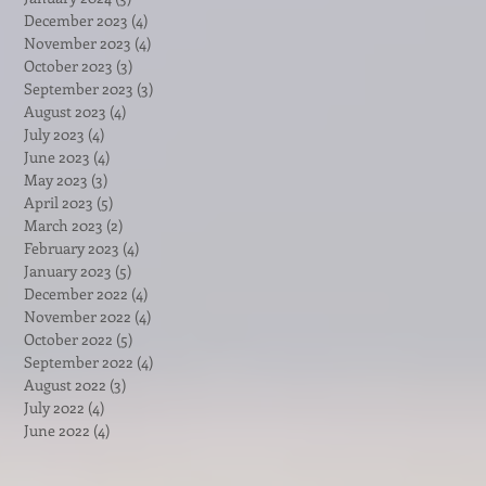
December 2023
(4)
4 posts
November 2023
(4)
4 posts
October 2023
(3)
3 posts
September 2023
(3)
3 posts
August 2023
(4)
4 posts
July 2023
(4)
4 posts
June 2023
(4)
4 posts
May 2023
(3)
3 posts
April 2023
(5)
5 posts
March 2023
(2)
2 posts
February 2023
(4)
4 posts
January 2023
(5)
5 posts
December 2022
(4)
4 posts
November 2022
(4)
4 posts
October 2022
(5)
5 posts
September 2022
(4)
4 posts
August 2022
(3)
3 posts
July 2022
(4)
4 posts
June 2022
(4)
4 posts