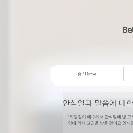
Be
홈 / Home
홈 / Home
우리의 믿음/What we beli
안식일과 말씀에 대한
“회당장이 예수께서 안식일에 병 고치
안에 와서 고침을 받을 것이요 안식일에