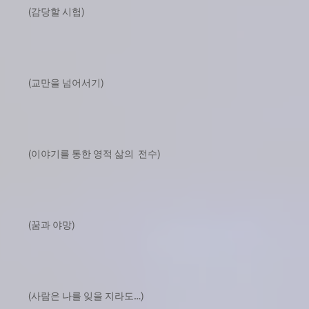
(감당할 시험)
(교만을 넘어서기)
(이야기를 통한 영적 삶의 전수)
(꿈과 야망)
(사람은 나를 잊을 지라도…)