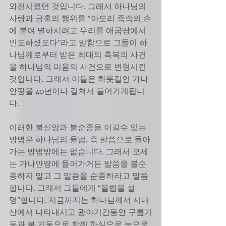
와전시켰던 것입니다. 그래서 하나님의 
사랑과 긍훌의 행위를 “아모리 족속의 손
에 붙여 멸하시려고 우리를 애굽땅에서 
인도하셨도다”라고 말함으로 그들이 하
나님께로부터 받은 최대의 축복의 사건
을 하나님의 미움의 사건으로 변형시킨
것입니다. 그래서 이들은 하룻길인 가나
안땅을 40년이나 걸쳐서 들어가게됩니
다.
이러한 불신앙과 불순종을 이길수 있는 
방법은 하나님의 율법, 즉 말씀으로 돌아
가는 방법밖에는 없습니다. 그래서 모세
는 가나안땅에 들어가거든 말씀을 불순
종하지 말고 그 말씀을 순종하라고 말씀
합니다. 그래서 그들에게 “율법을 설
명”합니다. 지금까지는 하나님께서 시내
산에서 나타내시고 광야기간동안 구름기
둥과 불 기둥으로 함께 하심으로 눈으로 