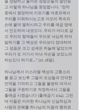
을 정탐하고 돌아온 정탐꾼들의 말만듣
고 이렇게 하나님을 원망합니다. “장막 
중에서 원망하여 이르기를 여호와께서 
우리를 미워하시는고로 아모리 족속의 
손에 붙여 멸하시려고 우리를 애굽 땅에
서 인도하여 내셨도다. 우리가 어디로 갈
꼬 우리의 형제들이 우리로 낙심케 하여 
말하기를 그 백성은 우리보다 장대하며 
그 성읍은 크고 성곽은 하늘에 닿았으며 
우리가 또 거기서 아낙 자손을 보았노라 
하는도다 하기로…” (27, 28절).
하나님께서 이스라엘 백성의 고통소리
를 듣고 보신후 그들의 조상들과 언약한 
언약을 기억하고 그들을 불쌍히 여겨서 
그들을 구원하기로 작정하셔서 그들을 
출애굽 시켰습니다 (출애굽기 2:24). 그런
데 이들은 이러한 하나님의 신실하심과 
사랑과 은혜를 하나님의 미움의 행위로 