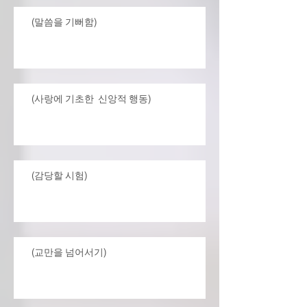
(말씀을 기뻐함)
(사랑에 기초한 신앙적 행동)
(감당할 시험)
(교만을 넘어서기)