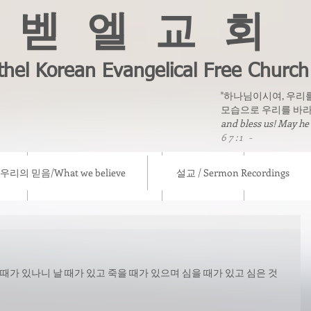
벧 엘 교 회
thel Korean Evangelical Free Church
"하나님이시여, 우리
모습으로 우리를 바라
and bless us! May he
67:1 -
우리의 믿음/What we believe
설교 / Sermon Recordings
eve
설교 / Sermon Recordings
칼럼/ Column
선교소식/ Mis
 때가 있나니 날 때가 있고 죽을 때가 있으며 심을 때가 있고 심은 것