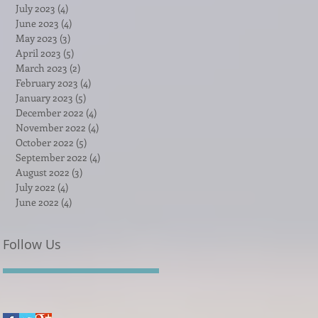
July 2023
(4)
4 posts
June 2023
(4)
4 posts
May 2023
(3)
3 posts
April 2023
(5)
5 posts
March 2023
(2)
2 posts
February 2023
(4)
4 posts
January 2023
(5)
5 posts
December 2022
(4)
4 posts
November 2022
(4)
4 posts
October 2022
(5)
5 posts
September 2022
(4)
4 posts
August 2022
(3)
3 posts
July 2022
(4)
4 posts
June 2022
(4)
4 posts
Follow Us