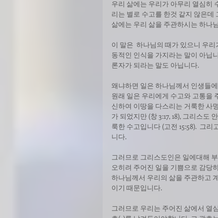
우리 삶에는 우리가 아무리 열심히 
리는 별로 수고를 한것 같지 않은데 
삶에는 우리 삶을 주관하시는 하나님
이 말은  하나님의 때가 있으니 우리
동적인 인식을 가지라는 말이 아닙니
론자가 되라는 말도 아닙니다.
왜냐하면 일은 하나님께서 인생들에게
원래 일은 우리에게 수고와 고통을 
신하여 이땅을 다스리는 거룩한 사명이
가 되었지만 (창 3:17, 18), 
룩한 수고입니다 (고전 15:58). 
니다.
그러므로 그리스도인은 일에대해 부
오히려 주어진 일을 기쁨으로 감당하며 일
하나님께서 우리의 삶을 주관하고 계
이기 때문입니다.
그러므로 우리는 주어진 삶에서 열심