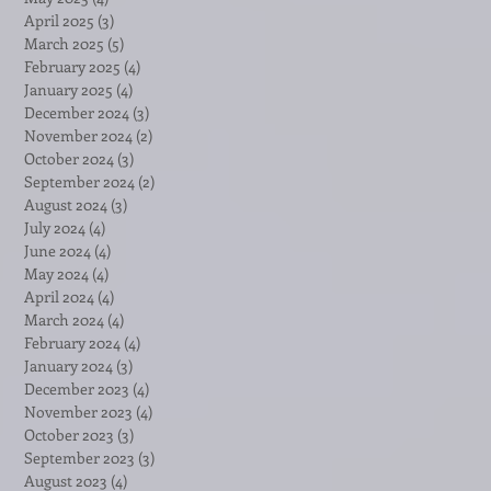
April 2025
(3)
3 posts
March 2025
(5)
5 posts
February 2025
(4)
4 posts
January 2025
(4)
4 posts
December 2024
(3)
3 posts
November 2024
(2)
2 posts
October 2024
(3)
3 posts
September 2024
(2)
2 posts
August 2024
(3)
3 posts
July 2024
(4)
4 posts
June 2024
(4)
4 posts
May 2024
(4)
4 posts
April 2024
(4)
4 posts
March 2024
(4)
4 posts
February 2024
(4)
4 posts
January 2024
(3)
3 posts
December 2023
(4)
4 posts
November 2023
(4)
4 posts
October 2023
(3)
3 posts
September 2023
(3)
3 posts
August 2023
(4)
4 posts