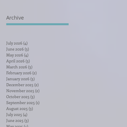
Archive
July 2026
(4)
4 posts
June 2026
(3)
3 posts
May 2026
(4)
4 posts
April 2026
(3)
3 posts
March 2026
(3)
3 posts
February 2026
(2)
2 posts
January 2026
(3)
3 posts
December 2025
(2)
2 posts
November 2025
(2)
2 posts
October 2025
(3)
3 posts
September 2025
(1)
1 post
August 2025
(3)
3 posts
July 2025
(4)
4 posts
June 2025
(3)
3 posts
May 2025
(4)
4 posts