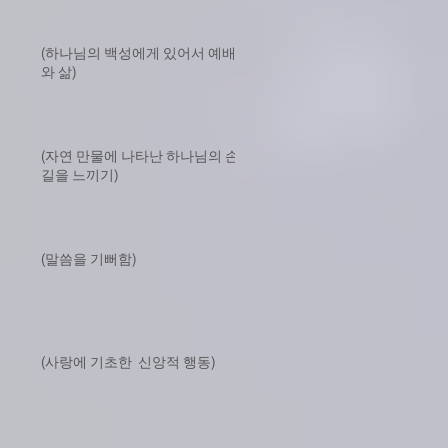
(하나님의 백성에게 있어서 예배
와 삶)
(자연 만물에 나타난 하나님의 손
길을 느끼기)
(말씀을 기뻐함)
(사랑에 기초한 신앙적 행동)