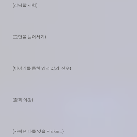
(감당할 시험)
(교만을 넘어서기)
(이야기를 통한 영적 삶의 전수)
(꿈과 야망)
(사람은 나를 잊을 지라도…)