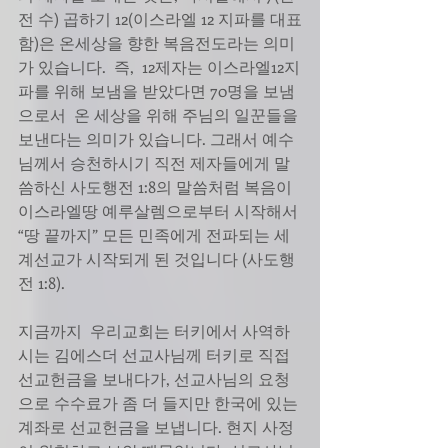
전 수) 곱하기 12(이스라엘 12 지파를 대표
함)은 온세상을 향한 복음전도라는 의미
가 있습니다.  즉,  12제자는 이스라엘12지
파를 위해 보냄을 받았다면 70명을 보냄
으로서  온 세상을 위해 주님의 일꾼들을 
보낸다는 의미가 있습니다. 그래서 예수
님께서 승천하시기 직전 제자들에게 말
씀하신 사도행전 1:8의 말씀처럼 복음이 
이스라엘땅 예루살렘으로부터 시작해서 
“땅 끝까지” 모든 민족에게 전파되는 세
계선교가 시작되게 된 것입니다 (사도행
전 1:8).
지금까지  우리교회는 터키에서 사역하
시는 김에스더 선교사님께 터키로 직접 
선교헌금을 보내다가, 선교사님의 요청
으로 수수료가 좀 더 들지만 한국에 있는 
계좌로 선교헌금을 보냅니다. 현지 사정