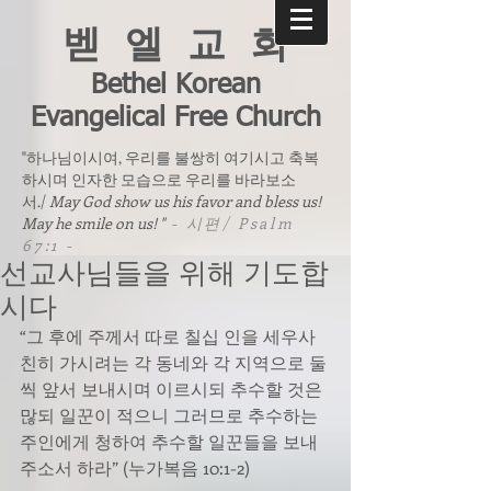
벧 엘 교 회
Bethel Korean
Evangelical Free Church
"하나님이시여, 우리를 불쌍히 여기시고 축복
하시며 인자한 모습으로 우리를 바라보소
서./
May God show us his favor and bless us!
May he smile on us! "
- 시편/ Psalm
67:1 -
선교사님들을 위해 기도합
시다
“그 후에 주께서 따로 칠십 인을 세우사 
친히 가시려는 각 동네와 각 지역으로 둘
씩 앞서 보내시며 이르시되 추수할 것은 
많되 일꾼이 적으니 그러므로 추수하는 
주인에게 청하여 추수할 일꾼들을 보내 
주소서 하라” (누가복음 10:1-2)