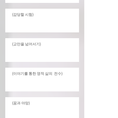
(감당할 시험)
(교만을 넘어서기)
(이야기를 통한 영적 삶의 전수)
(꿈과 야망)