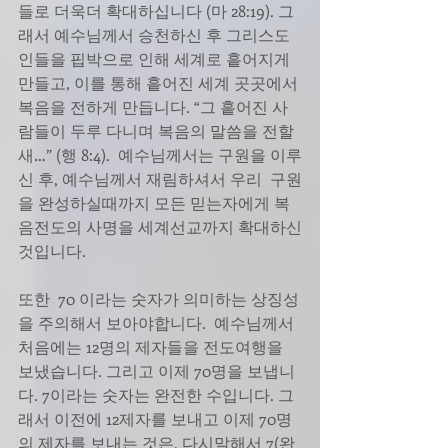
들로 더욱더 확대하십니다 (마 28:19). 그
래서 예수님께서 승천하신 후 그리스도
인들을 핍박으로 인해 세계로 흩어지게 
만들고, 이를 통해 흩어진 세계 곳곳에서 
복음을 전하게 만듭니다. “그 흩어진 사
람들이 두루 다니며 복음의 말씀을 전할
새…” (행 8:4).  예수님께서는 구원을 이루
신 후, 예수님께서 재림하셔서 우리  구원
을 완성하실때까지 모든 믿는자에게 복
음전도의 사명을 세계선교까지 확대하신
것입니다.
또한  70 이라는 숫자가 의미하는 상징성
을 주의해서 보아야합니다.  예수님께서 
처음에는 12명의 제자들을 전도여행을 
보냈습니다. 그리고 이제 70명을 보냅니
다. 7이라는 숫자는 완전한 수입니다. 그
래서 이전에 12제자를 보내고 이제 70명
의 제자를 보내는 것은, 다시말해서 7(완