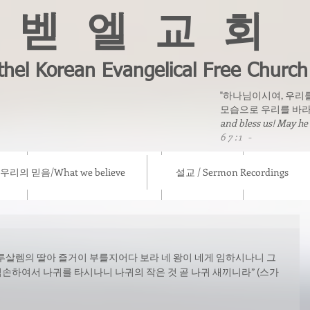
벧 엘 교 회
thel Korean Evangelical Free Church
"하나님이시여, 우리
모습으로 우리를 바라
and bless us! May he
67:1 -
우리의 믿음/What we believe
설교 / Sermon Recordings
eve
설교 / Sermon Recordings
칼럼/ Column
선교소식/ Mis
루살렘의 딸아 즐거이 부를지어다 보라 네 왕이 네게 임하시나니 그
손하여서 나귀를 타시나니 나귀의 작은 것 곧 나귀 새끼니라” (스가