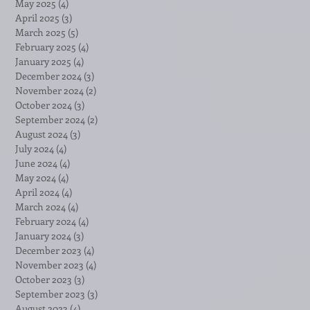
May 2025
(4)
4 posts
April 2025
(3)
3 posts
March 2025
(5)
5 posts
February 2025
(4)
4 posts
January 2025
(4)
4 posts
December 2024
(3)
3 posts
November 2024
(2)
2 posts
October 2024
(3)
3 posts
September 2024
(2)
2 posts
August 2024
(3)
3 posts
July 2024
(4)
4 posts
June 2024
(4)
4 posts
May 2024
(4)
4 posts
April 2024
(4)
4 posts
March 2024
(4)
4 posts
February 2024
(4)
4 posts
January 2024
(3)
3 posts
December 2023
(4)
4 posts
November 2023
(4)
4 posts
October 2023
(3)
3 posts
September 2023
(3)
3 posts
August 2023
(4)
4 posts