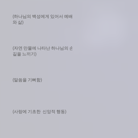
(하나님의 백성에게 있어서 예배
와 삶)
(자연 만물에 나타난 하나님의 손
길을 느끼기)
(말씀을 기뻐함)
(사랑에 기초한 신앙적 행동)