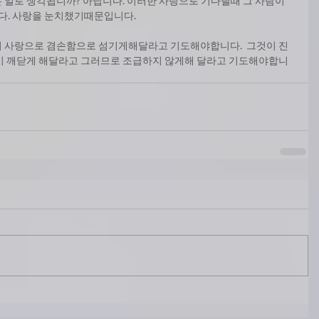
 일로 생각됩니까? 아닙니다. 이러한 사랑으로 기다릴때 그 사람이 
. 사랑을 눈치챘기때문입니다.
이 사랑으로 겸손함으로 섬기게해달라고 기도해야합니다.  그것이 진
깊이 깨닫게 해달라고 그러므로 조급하지 않게해 달라고 기도해야합니