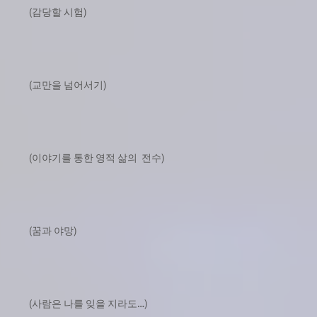
(감당할 시험)
(교만을 넘어서기)
(이야기를 통한 영적 삶의 전수)
(꿈과 야망)
(사람은 나를 잊을 지라도…)