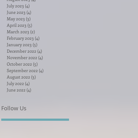
July 2023
(4)
4 posts
June 2023
(4)
4 posts
May 2023
(3)
3 posts
April 2023
(5)
5 posts
March 2023
(2)
2 posts
February 2023
(4)
4 posts
January 2023
(5)
5 posts
December 2022
(4)
4 posts
November 2022
(4)
4 posts
October 2022
(5)
5 posts
September 2022
(4)
4 posts
August 2022
(3)
3 posts
July 2022
(4)
4 posts
June 2022
(4)
4 posts
Follow Us