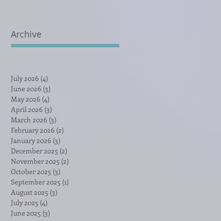
Archive
July 2026
(4)
4 posts
June 2026
(3)
3 posts
May 2026
(4)
4 posts
April 2026
(3)
3 posts
March 2026
(3)
3 posts
February 2026
(2)
2 posts
January 2026
(3)
3 posts
December 2025
(2)
2 posts
November 2025
(2)
2 posts
October 2025
(3)
3 posts
September 2025
(1)
1 post
August 2025
(3)
3 posts
July 2025
(4)
4 posts
June 2025
(3)
3 posts