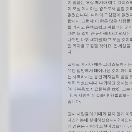
이 말씀은 오실 메시아 예수 그리스
이 오실 메시아는 왕으로서 임할 것
없었습니다.  나라의 구심점이 없었
합니다. 그런데 이 왕은 많은 사람
를 가지고 용맹스럽고 위협적인 군마
다른 왕 같이 큰 군마를 타고 오시는
나귀인 나귀 새끼를 타고 오실 것이
인 유다를 구원할 것이요, 온 세상을
다. 
실제로 메시아 예수 그리스도께서는
유한 집안에서 태어나신 것이 아니라
는 사역하시는 동안 제자들의 발을
꺼히 되셨습니다. 나귀타고 오시는
(마태복음 21:5; 요한복음 12:5
다. 즉 사람이 되셨습니다 (빌립보서
습니다.
당시 사람들의 기대와 같지 않게 이
다스리는데 실패하셨습니까? 아닙니다
의 겸손은 사랑의 표현이었습니다. 