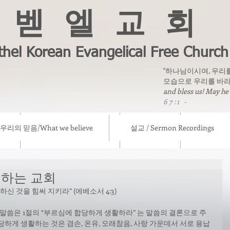
벧 엘 교 회
thel Korean Evangelical Free Church
"하나님이시여, 우리
모습으로 우리를 바라
and bless us! May he
67:1 -
우리의 믿음/What we believe
설교 / Sermon Recordings
eve
설교 / Sermon Recordings
칼럼/ Column
선교소식/ Mis
행하는 교회
신 것을 힘써 지키라” (에베소서 4:3)
말씀은 1절의 “부르심에 합당하게 생활하라” 는 말씀의 결론으로 주
당하게 생활하는 것은 겸손, 온유, 오래참음, 사랑 가운데서 서로 용납