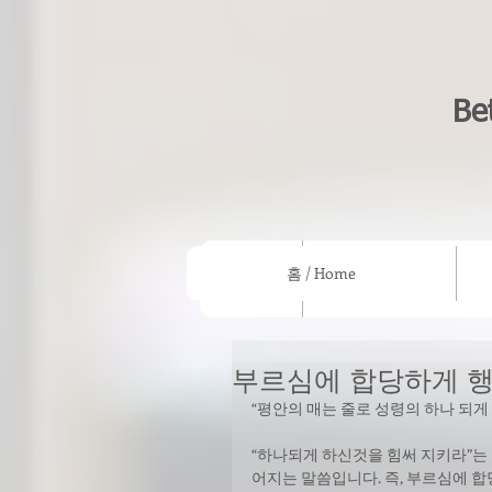
Be
홈 / Home
홈 / Home
우리의 믿음/What we beli
부르심에 합당하게 
“평안의 매는 줄로 성령의 하나 되게 하
“하나되게 하신것을 힘써 지키라”는 
어지는 말씀입니다. 즉, 부르심에 합