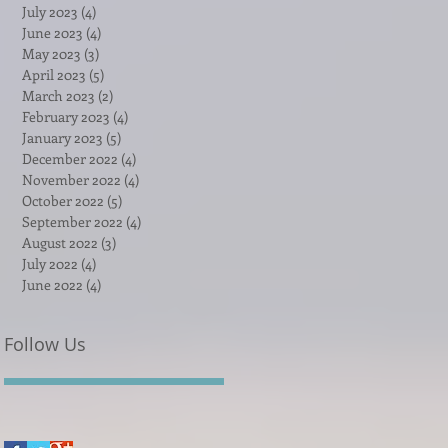
July 2023
(4)
4 posts
June 2023
(4)
4 posts
May 2023
(3)
3 posts
April 2023
(5)
5 posts
March 2023
(2)
2 posts
February 2023
(4)
4 posts
January 2023
(5)
5 posts
December 2022
(4)
4 posts
November 2022
(4)
4 posts
October 2022
(5)
5 posts
September 2022
(4)
4 posts
August 2022
(3)
3 posts
July 2022
(4)
4 posts
June 2022
(4)
4 posts
Follow Us