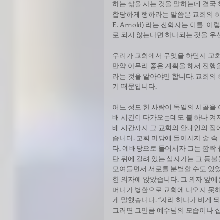
하는 삶을 사는 것을 말하는데 결국
합당하게 행하라는 말씀은 교회의 하나
E. Arnold) 라는 신학자는 이를
로 되지 않는다면 하나되는 것을 우
우리가 교회에서 무엇을 하던지 교회
만약 아무리 좋은 계획을 해서 진행
라는 것을 알아야만 합니다. 교회의
기 때문입니다. 
어느 성도 한 사람이 독일의 시골을
배 시간이 다가오는데도 불 하나 켜
배 시간까지 그 교회의 안내인의 집
습니다. 교회 마당에 들어서자 숲 
다. 예배당으로 들어서자 그는 깜짝 
단 뒤에 걸려 있는 십자가는 그 등불
모여들면서 서로를 분별할 수도 있었으
한 의자에 앉았습니다. 그 의자 앞에는
머니가 병환으로 교회에 나오지 못해
게 말했습니다. “자리 하나가 비게 
그러면 그만큼 예수님의 모습이나 십