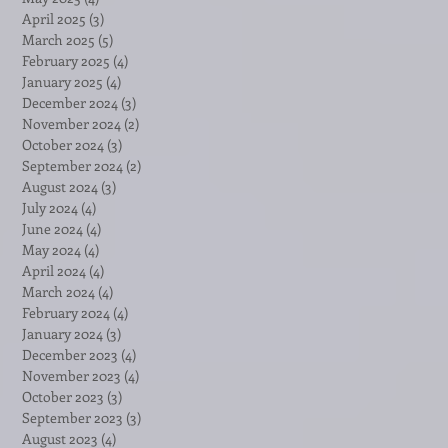
April 2025
(3)
3 posts
March 2025
(5)
5 posts
February 2025
(4)
4 posts
January 2025
(4)
4 posts
December 2024
(3)
3 posts
November 2024
(2)
2 posts
October 2024
(3)
3 posts
September 2024
(2)
2 posts
August 2024
(3)
3 posts
July 2024
(4)
4 posts
June 2024
(4)
4 posts
May 2024
(4)
4 posts
April 2024
(4)
4 posts
March 2024
(4)
4 posts
February 2024
(4)
4 posts
January 2024
(3)
3 posts
December 2023
(4)
4 posts
November 2023
(4)
4 posts
October 2023
(3)
3 posts
September 2023
(3)
3 posts
August 2023
(4)
4 posts