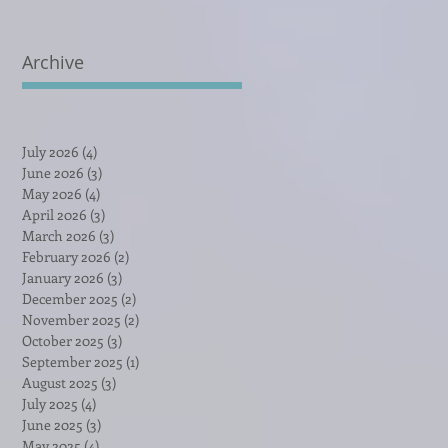
Archive
July 2026
(4)
4 posts
June 2026
(3)
3 posts
May 2026
(4)
4 posts
April 2026
(3)
3 posts
March 2026
(3)
3 posts
February 2026
(2)
2 posts
January 2026
(3)
3 posts
December 2025
(2)
2 posts
November 2025
(2)
2 posts
October 2025
(3)
3 posts
September 2025
(1)
1 post
August 2025
(3)
3 posts
July 2025
(4)
4 posts
June 2025
(3)
3 posts
May 2025
(4)
4 posts