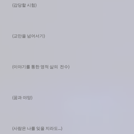
(감당할 시험)
(교만을 넘어서기)
(이야기를 통한 영적 삶의 전수)
(꿈과 야망)
(사람은 나를 잊을 지라도…)