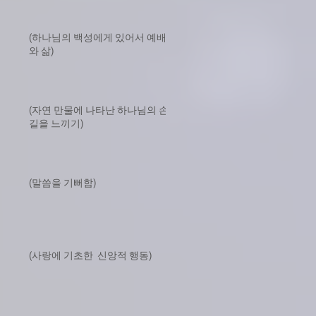
(하나님의 백성에게 있어서 예배
와 삶)
(자연 만물에 나타난 하나님의 손
길을 느끼기)
(말씀을 기뻐함)
(사랑에 기초한 신앙적 행동)