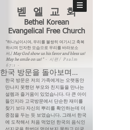
벧 엘 교 회
Bethel Korean
Evangelical Free Church
"하나님이시여, 우리를 불쌍히 여기시고 축복
하시며 인자한 모습으로 우리를 바라보소
서./
May God show us his favor and bless us!
May he smile on us! "
- 시편/ Psalm
67:1 -
한국 방문을 돌아보며…
한국 방문은 저의 가족에게는 오랫동안 
만나지 못했던 부모와 친지들을 만나는 
설렘과 즐거움이 있었습니다. 다 큰 아이
들인지라 고국방문에서 단순한 재미를 
찾기 보다 자신의 뿌리를 확인하는데 더 
중점을 두는 듯 보였습니다. 그래서 한국
에 도착해서 처음 먹었던 한국의 음식인 
선지국을 한번더 먹어보지 못하고 미국