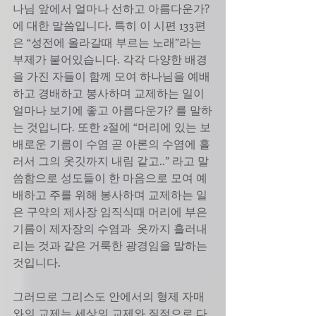
나님 앞에서 얼마나 선하고 아름다운가?
에 대한 말씀입니다. 특히 이 시편 133편
은 “성전에 올라갈때 부르는 노래”라는 
부제가 붙어있습니다. 각각 다양한 배경
을 가진 자들이 함께 모여 하나님을 예배
하고 경배하고 봉사하며 교제하는 일이 
얼마나 보기에 좋고 아름다운가? 를 말하
는 것입니다. 또한 2절에 “머리에 있는 보
배로운 기름이 수염 곧 아론의 수염에 흘
러서 그의 옷깃까지 내림 같고..” 라고 말
씀함으로 성도들이 한 마음으로 모여 예
배하고 주를 위해 봉사하며 교제하는 일
은 구약의 제사장 임직식때 머리에 부은 
기름이 제자장의 수염과  옷까지 흘러내
리는 것과 같은 거룩한 광경임을 말하는 
것입니다.
그러므로 그리스도 안에서의 형제 자매
와의 교제는 세상의 교제와 질적으로 다