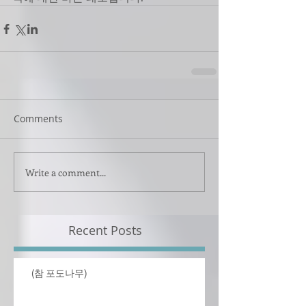
Comments
Write a comment...
Recent Posts
(참 포도나무)