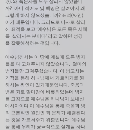
17). 왜 죽은자를 모두 살리지 않았습니
까?  아니 적어도 몇 백명은 살려야지 왜 
그렇게 하지 않으셨습니까? 표적(싸인) 
이기 때문입니다. 그러므로 나사로 살리
신 표적을 보고 ‘예수님은 모든 죽은 시체
를  살리시는 분이다’ 라고 말하면 성경
을 잘못해석하는 것입니다.
예수님께서는 이 땅에 계실때 모든 병자
들을 다 고쳐주시지 않았습니다.  얼마의 
병자들만 고쳐주셨습니다. 이 병고치는 
기적을 통해 하나님께서 가르키기를 원
하시는 싸인이 있기때문입니다. 죽음과 
병은 죄로 말미암아 비롯되었는데 병자
를 고침으로 예수님은 하나님이 보내신 
메시아이며 이 예수님을 통해 죽음과 병
의 근본적인 원인인 죄 문제가 해결된다
는 것을 가르쳐주기 위함입니다. 예수님
을 통해 우리가 궁극적으로 살게될 하나