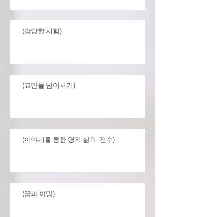
(감당할 시험)
(교만을 넘어서기)
(이야기를 통한 영적 삶의 전수)
(꿈과 야망)