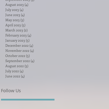
August 2023
(4)
4 posts
July 2023
(4)
4 posts
June 2023
(4)
4 posts
May 2023
(3)
3 posts
April 2023
(5)
5 posts
March 2023
(2)
2 posts
February 2023
(4)
4 posts
January 2023
(5)
5 posts
December 2022
(4)
4 posts
November 2022
(4)
4 posts
October 2022
(5)
5 posts
September 2022
(4)
4 posts
August 2022
(3)
3 posts
July 2022
(4)
4 posts
June 2022
(4)
4 posts
Follow Us