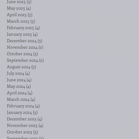
June 2025
(3)
3 posts
May 2025
(4)
4 posts
April 2025
(3)
3 posts
March 2025
(5)
5 posts
February 2025
(4)
4 posts
January 2025
(4)
4 posts
December 2024
(3)
3 posts
November 2024
(2)
2 posts
October 2024
(3)
3 posts
September 2024
(2)
2 posts
August 2024
(3)
3 posts
July 2024
(4)
4 posts
June 2024
(4)
4 posts
May 2024
(4)
4 posts
April 2024
(4)
4 posts
March 2024
(4)
4 posts
February 2024
(4)
4 posts
January 2024
(3)
3 posts
December 2023
(4)
4 posts
November 2023
(4)
4 posts
October 2023
(3)
3 posts
September 2023
(3)
3 posts