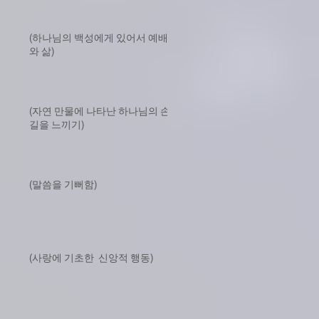
(하나님의 백성에게 있어서 예배
와 삶)
(자연 만물에 나타난 하나님의 손
길을 느끼기)
(말씀을 기뻐함)
(사랑에 기초한 신앙적 행동)