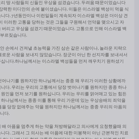
리 땅 사람들의 신들인 우상을 섬겼습니다. 두려움 때문이었습니다 
서는 강력한 미디안의 손에 붙이셨습니다. 이들은 이스라엘 백성이 먹을 식
니다. 7년동안이나 이런일들이 계속되자 이스라엘 백성은 더이상 견
엘이 이러한 고통을 당하는 것은 그들을 구원해서 언약을 맺으시고 자
 버리고 우상을 섬겼기 때문이었습니다. 고통으로 인해 이스라엘 백
 부르짖습니다.
 손에서 건져낼 초능력을 가진 삼손 같은 사람이나, 놀라운 지략으
혜로운 사람을 보내지 않았습니다. 장군이 아닌 한 선지자를 보내셔서 
주십니다.하나님께서는 이스라엘 백성들을 먼저 깨우치기 원하셨기 
 벗어나기를 원하지만 하나님께서는 종종 왜 우리가 이러한 상황에까
니다. 우리는 우리의 고통에서 당장 벗어나기를 원하지만 종종 하나
원인을 먼저 보기를 원하십니다. 우리는 우리를 얽어매고 있는 힘든 
하나님께서는 종종 이를 통해 우리 가운데 있는 우상숭배의 죄악을 
픔을 당장 없애주는 약을 원하지만 하나님께서는 종종 우리의 아픔의 
니다.
 배 아픔을 멈추게 하는 약을 처방해달라고 의사에게 요청했을때 의
니다. 그래서 그 의사는 배 아픔에 대한 미봉책이 아닌 근본적인 치료