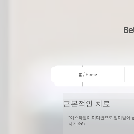
Be
홈 / Home
홈 / Home
우리의 믿음/What we beli
근본적인 치료
“이스라엘이 미디안으로 말미암아 궁
사기 6:6)