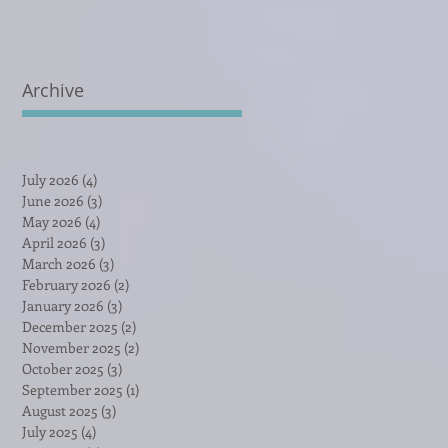
Archive
July 2026
(4)
4 posts
June 2026
(3)
3 posts
May 2026
(4)
4 posts
April 2026
(3)
3 posts
March 2026
(3)
3 posts
February 2026
(2)
2 posts
January 2026
(3)
3 posts
December 2025
(2)
2 posts
November 2025
(2)
2 posts
October 2025
(3)
3 posts
September 2025
(1)
1 post
August 2025
(3)
3 posts
July 2025
(4)
4 posts