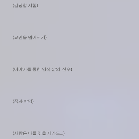
(감당할 시험)
(교만을 넘어서기)
(이야기를 통한 영적 삶의 전수)
(꿈과 야망)
(사람은 나를 잊을 지라도…)