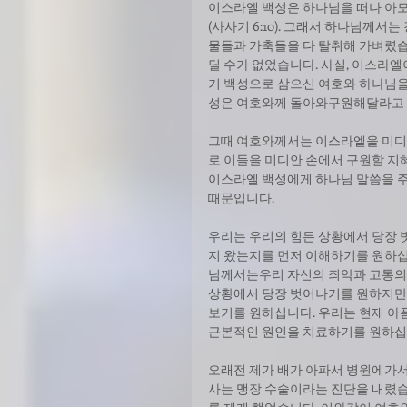
이스라엘 백성은 하나님을 떠나 아모
(사사기 6:10). 그래서 하나님께
물들과 가축들을 다 탈취해 가벼렸습
딜 수가 없었습니다. 사실, 이스라
기 백성으로 삼으신 여호와 하나님을
성은 여호와께 돌아와구원해달라고
그때 여호와께서는 이스라엘을 미디안
로 이들을 미디안 손에서 구원할 지
이스라엘 백성에게 하나님 말씀을 
때문입니다.
우리는 우리의 힘든 상황에서 당장
지 왔는지를 먼저 이해하기를 원하십
님께서는우리 자신의 죄악과 고통의 
상황에서 당장 벗어나기를 원하지만 
보기를 원하십니다. 우리는 현재 아
근본적인 원인을 치료하기를 원하십
오래전 제가 배가 아파서 병원에가서
사는 맹장 수술이라는 진단을 내렸습