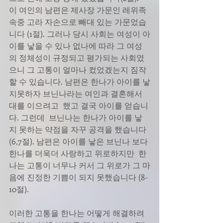
이 여인의 남편은 제사장 가문인 레위족
속중 고라 자손으로 빼대 있는 가문었습
니다 (1절). 그러나 당시 사회는 여성이 아
이를 낳을 수 있나 없나에 따라 그 여성
의 정체성이 규정되고 평가되는 사회였
으니 그 고통이 얼마나 컸었겠는지 짐작
할 수 있습니다. 남편은 한나가 아이를 낳
지못하자 브닌나라는 여인과 결혼해서 
대를 이으려고  했고 결국 아이를 얻습니
다. 그런데  브닌나는 한나가 아이를 낳
지 못하는 약점을 자꾸 공격을 했습니다 
(6,7절). 남편은 아이를 낳은 브닌나 보다 
한나를 더욱더 사랑하고 위로하지만  한
나는 고통이 너무나 커서 그 위로가 그 마
음에 진정한 기쁨이 되지 못했습니다 (8-
10절).
이러한 고통을 한나는 어떻게 해결하려