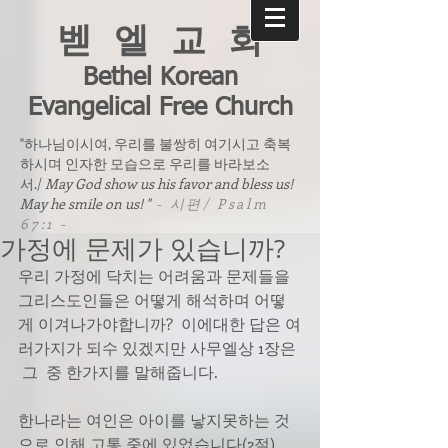
벧 엘 교 회
Bethel Korean
Evangelical Free Church
"하나님이시여, 우리를 불쌍히 여기시고 축복
하시며 인자한 모습으로 우리를 바라보소
서./
May God show us his favor and bless us!
May he smile on us! "
- 시편/ Psalm
67:1 -
가정에 문제가 있습니까?
우리 가정에 닥치는 어려움과 문제들을 
그리스도인들은 어떻게 해석하며 어떻
게 이겨나가야합니까?  이에대한 답은 여
러가지가 되수 있겠지만 사무엘상 1장은 
 그  중 한가지를 말해줍니다.
한나라는 여인은 아이를 낳지못하는 것
으로 인해 고통 중에 있었습니다(2절). 