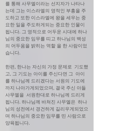
를 통해 사무엘이라는 선지자가 나타나
는데 그는 이스라엘의 영적인 부흥을 주
도하고 또한 이스라엘에 왕을 세우는 중
요한 일을 주도하게되는 중요한 인물이
됩니다. 그 영적으로 어두운 시대에 하나
님의 중요한 임무를 띠고 하나님의 백성
의 어두움을 밝히는 역할 을 한 사람이었
습니다.
한편, 한나는 자신의 가정 문제로  기도했
고, 그 기도는 아이를 주신다면 그  아이
를 하나님께 드리겠다는 서원의 기도에
까지 나아가게되었으며, 결국 주신 아들 
사무엘을  서원한대로 하나님께 드리게
됩니다. 하나님께 바쳐진 사무엘은  하나
님의 성전에서 경건하게 길리우게되었으
며 하나님의 중요한 임무를 띤 사람으로 
양육됩니다.