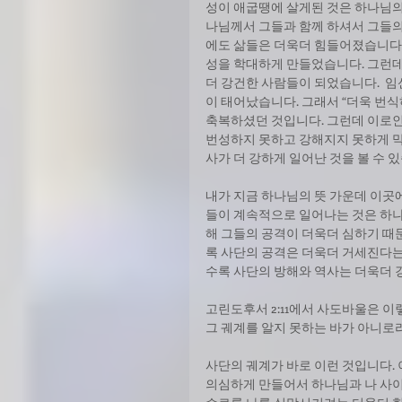
성이 애굽땡에 살게된 것은 하나님의
나님께서 그들과 함께 하셔서 그들의
에도 삶들은 더욱더 힘들어졌습니다.
성을 학대하게 만들었습니다. 그런데
더 강건한 사람들이 되었습니다.  
이 태어났습니다. 그래서 “더욱 번
축복하셨던 것입니다. 그런데 이로인
번성하지 못하고 강해지지 못하게 막
사가 더 강하게 일어난 것을 볼 수 
내가 지금 하나님의 뜻 가운데 이곳
들이 계속적으로 일어나는 것은 하나
해 그들의 공격이 더욱더 심하기 때
록 사단의 공격은 더욱더 거세진다는
수록 사단의 방해와 역사는 더욱더 
고린도후서 2:11에서 사도바울은 이
그 궤계를 알지 못하는 바가 아니로라”
사단의 궤계가 바로 이런 것입니다.
의심하게 만들어서 하나님과 나 사이