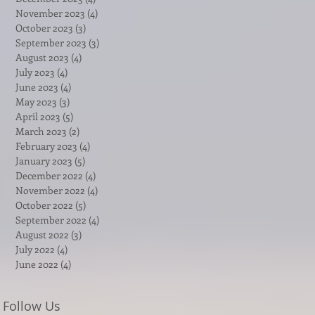
November 2023
(4)
4 posts
October 2023
(3)
3 posts
September 2023
(3)
3 posts
August 2023
(4)
4 posts
July 2023
(4)
4 posts
June 2023
(4)
4 posts
May 2023
(3)
3 posts
April 2023
(5)
5 posts
March 2023
(2)
2 posts
February 2023
(4)
4 posts
January 2023
(5)
5 posts
December 2022
(4)
4 posts
November 2022
(4)
4 posts
October 2022
(5)
5 posts
September 2022
(4)
4 posts
August 2022
(3)
3 posts
July 2022
(4)
4 posts
June 2022
(4)
4 posts
Follow Us