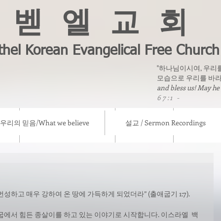
벧 엘 교 회
thel Korean Evangelical Free Church
"하나님이시여, 우리
모습으로 우리를 바라
and bless us! May he
67:1 -
우리의 믿음/What we believe
설교 / Sermon Recordings
eve
설교 / Sermon Recordings
칼럼/ Column
선교소식/ Mis
하고 매우 강하여 온 땅에 가득하게 되었더라” (출애굽기 1:7).
굽에서 힘든 종살이를 하고 있는 이야기로 시작합니다. 이스라엘  백