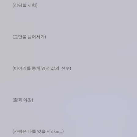
(감당할 시험)
(교만을 넘어서기)
(이야기를 통한 영적 삶의 전수)
(꿈과 야망)
(사람은 나를 잊을 지라도…)