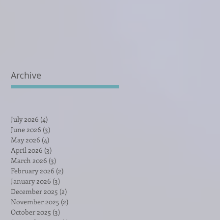
Archive
July 2026
(4)
4 posts
June 2026
(3)
3 posts
May 2026
(4)
4 posts
April 2026
(3)
3 posts
March 2026
(3)
3 posts
February 2026
(2)
2 posts
January 2026
(3)
3 posts
December 2025
(2)
2 posts
November 2025
(2)
2 posts
October 2025
(3)
3 posts