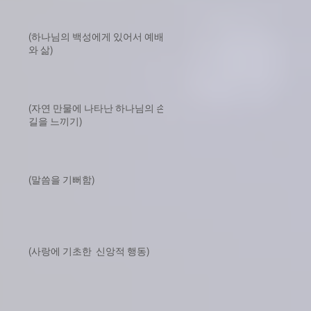
(하나님의 백성에게 있어서 예배
와 삶)
(자연 만물에 나타난 하나님의 손
길을 느끼기)
(말씀을 기뻐함)
(사랑에 기초한 신앙적 행동)