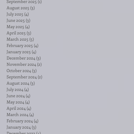
September 2025
(1)
1 post
August 2025
(3)
3 posts
July 2025
(4)
4 posts
June 2025
(3)
3 posts
May 2025
(4)
4 posts
April 2025
(3)
3 posts
March 2025
(5)
5 posts
February 2025
(4)
4 posts
January 2025
(4)
4 posts
December 2024
(3)
3 posts
November 2024
(2)
2 posts
October 2024
(3)
3 posts
September 2024
(2)
2 posts
August 2024
(3)
3 posts
July 2024
(4)
4 posts
June 2024
(4)
4 posts
May 2024
(4)
4 posts
April 2024
(4)
4 posts
March 2024
(4)
4 posts
February 2024
(4)
4 posts
January 2024
(3)
3 posts
December 2023
(4)
4 posts