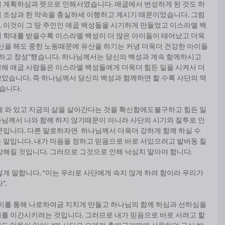
 계획하심과 뜻으로 인해서였습니다. 애굽에서 번성하게 된 것도 하
 조상과 한 약속을 충실하세 이행하고 계시기 때문이었습니다. 그럼
 이것이 그 땅 주인인 애굽 백성들을 시기하게 만들었고 이스라엘 백
 학대를 받을수록 이스라엘 백성이 더 많은 아이들이 태어났고 더욱
임신을 해도 중한 노동때문에 유산을 하기는 커녕 더욱더 건강한 아이들
식하고 창성”했습니다. 하나님께서는 당신의 백성과 계속 함께하시고 
해 애굽 사람들은 이스라엘 백성들에게 더욱더 힘든 일을 시켜서 더 
았습니다. 즉 하나님께서 당신의 백성과 함께하면 할 수록 사단의 역
있습니다.
에 와 있고 지금의 삶을 살아간다는 것을 확신함에도불구하고 힘든 일
님께서 나와 함께 하지 않기때문이 아니라 사단의 시기와 질투로 인
문입니다. 다른 말로하자면  하나님께서 더욱더 강하게 함께 하실 수
 말입니다. 내가 마음을 정하고 믿음으로 바로 서있으려고 발버둥 칠
강해질 것입니다. 그러므로 그것으로 인해 낙심치 말아야 합니다.
렇게 말합니다. “이는 우리로 사단에게 속지 않게 하려 함이라 우리가 
. 
 이를 통해 나로하여금 지치게 만들고 하나님의 함께 하심과 선하심을 
를 이간시키려는 것입니다. 그러므로 내가 믿음으로 바로 서려고 할 