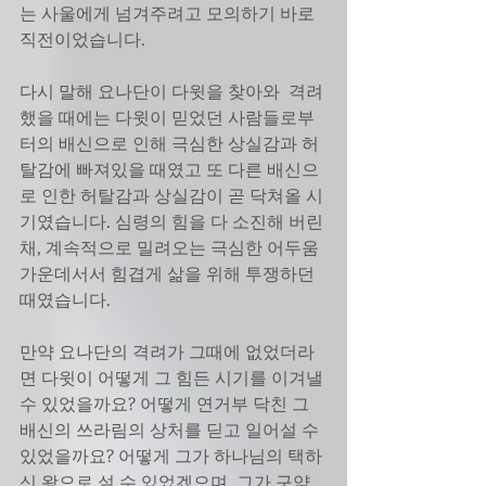
는 사울에게 넘겨주려고 모의하기 바로 
직전이었습니다. 
다시 말해 요나단이 다윗을 찾아와  격려
했을 때에는 다윗이 믿었던 사람들로부
터의 배신으로 인해 극심한 상실감과 허
탈감에 빠져있을 때였고 또 다른 배신으
로 인한 허탈감과 상실감이 곧 닥쳐올 시
기였습니다. 심령의 힘을 다 소진해 버린 
채, 계속적으로 밀려오는 극심한 어두움 
가운데서서 힘겹게 삶을 위해 투쟁하던  
때였습니다. 
만약 요나단의 격려가 그때에 없었더라
면 다윗이 어떻게 그 힘든 시기를 이겨낼 
수 있었을까요? 어떻게 연거부 닥친 그 
배신의 쓰라림의 상처를 딛고 일어설 수 
있었을까요? 어떻게 그가 하나님의 택하
신 왕으로 설 수 있었겠으며, 그가 구약