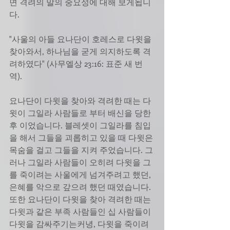
면 격려의 말의 중요성에 대해 보게됩니
다. 
"사울의 아들 요나단이 호레스로 다윗을 
찾아와서, 하나님을 굳게 의지하도록 격
려하였다" (사무엘상 23:16: 표준 새 번
역). 
요나단이 다윗을 찾아와 격려한 때는 다
윗이 그일라 사람들로 부터 배신을 당한 
후 이었습니다. 블레셋이 그일라를 침입
을 해서 그들을 괴롭히고 있을 때 다윗은 
목숨을 걸고 그들을 지켜 주었습니다. 그
러나 그일라 사람들이 오히려 다윗을 그
를 죽이려는 사울에게 넘겨주려고 했던, 
은혜를 악으로 갚으려 했던 때였습니다. 
또한 요나단이 다윗을 찾아 격려한 때는 
다윗과 같은 부족 사람들인 십 사람들이 
다윗을 감싸주기는커녕, 다윗을 죽이려