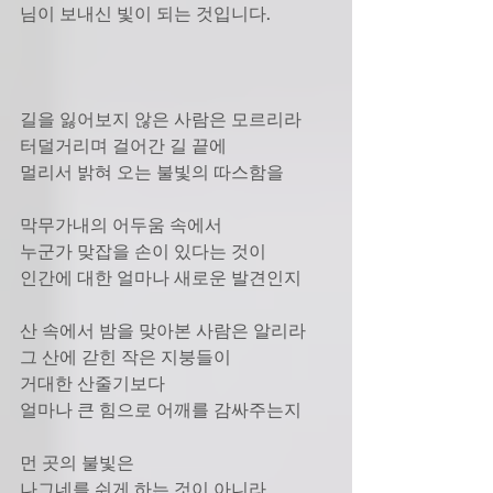
님이 보내신 빛이 되는 것입니다. 
길을 잃어보지 않은 사람은 모르리라 
터덜거리며 걸어간 길 끝에 
멀리서 밝혀 오는 불빛의 따스함을 
막무가내의 어두움 속에서 
누군가 맞잡을 손이 있다는 것이 
인간에 대한 얼마나 새로운 발견인지 
산 속에서 밤을 맞아본 사람은 알리라 
그 산에 갇힌 작은 지붕들이 
거대한 산줄기보다 
얼마나 큰 힘으로 어깨를 감싸주는지 
먼 곳의 불빛은 
나그네를 쉬게 하는 것이 아니라 