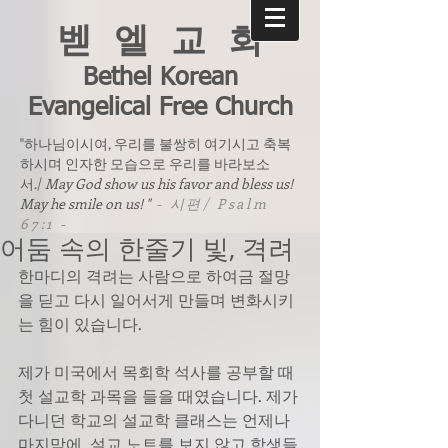
벧 엘 교 회
Bethel Korean
Evangelical Free Church
"하나님이시여, 우리를 불쌍히 여기시고 축복
하시며 인자한 모습으로 우리를 바라보소
서./
May God show us his favor and bless us!
May he smile on us! "
- 시편/ Psalm
67:1 -
어둠 속의 한줄기 빛, 격려
한마디의 격려는 사람으로 하여금 절망
을 딛고 다시 일어서게 만들며 변화시키
는 힘이 있습니다. 
제가 미국에서 목회학 석사를 공부할 때 
첫 설교학 과목을 들을 때였습니다. 제가 
다니던 학교의 설교학 클래스는 언제나 
마지막에  설교 노트를 보지 않고 학생들