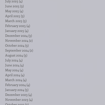
July 2025
(4)
4 posts
June 2025
(3)
3 posts
May 2025
(4)
4 posts
April 2025
(3)
3 posts
March 2025
(5)
5 posts
February 2025
(4)
4 posts
January 2025
(4)
4 posts
December 2024
(3)
3 posts
November 2024
(2)
2 posts
October 2024
(3)
3 posts
September 2024
(2)
2 posts
August 2024
(3)
3 posts
July 2024
(4)
4 posts
June 2024
(4)
4 posts
May 2024
(4)
4 posts
April 2024
(4)
4 posts
March 2024
(4)
4 posts
February 2024
(4)
4 posts
January 2024
(3)
3 posts
December 2023
(4)
4 posts
November 2023
(4)
4 posts
October 2023
(3)
3 posts