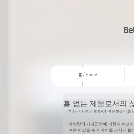
Be
홈 / Home
홈 / Home
우리의 믿음/What we beli
흠 없는 제물로서의 
“너는 내 앞에 행하여 완전하라” (창세기
아브람이 가나안땅에 거한지 10년이
여종 하갈을 주어 아이를 가지게 합니다