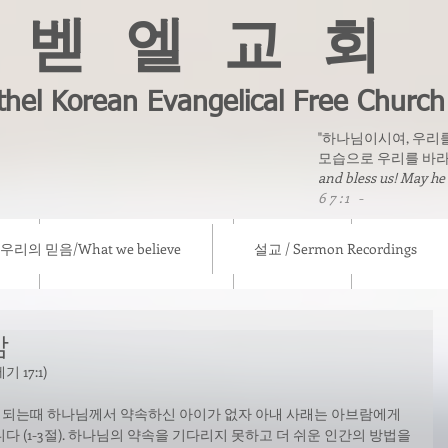
벧 엘 교 회
thel Korean Evangelical Free Church
"하나님이시여, 우리
모습으로 우리를 바라
and bless us! May he
67:1 -
우리의 믿음/What we believe
설교 / Sermon Recordings
eve
설교 / Sermon Recordings
칼럼/ Column
선교소식/ Mis
삶
 17:1)
 되는때 하나님께서 약속하신 아이가 없자 아내 사래는 아브람에게 
 (1-3절). 하나님의 약속을 기다리지 못하고 더 쉬운 인간의 방법을 