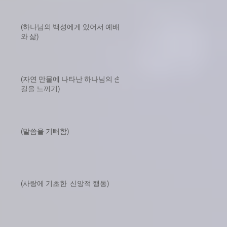
(하나님의 백성에게 있어서 예배
와 삶)
(자연 만물에 나타난 하나님의 손
길을 느끼기)
(말씀을 기뻐함)
(사랑에 기초한 신앙적 행동)