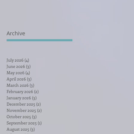
Archive
July 2026
(4)
4 posts
June 2026
(3)
3 posts
May 2026
(4)
4 posts
April 2026
(3)
3 posts
March 2026
(3)
3 posts
February 2026
(2)
2 posts
January 2026
(3)
3 posts
December 2025
(2)
2 posts
November 2025
(2)
2 posts
October 2025
(3)
3 posts
September 2025
(1)
1 post
August 2025
(3)
3 posts