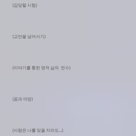
(감당할 시험)
(교만을 넘어서기)
(이야기를 통한 영적 삶의 전수)
(꿈과 야망)
(사람은 나를 잊을 지라도…)