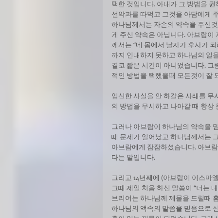
택한 것입니다. 아내가 그 방법을 권
선악과를 따먹고 그것을 아담에게 주
하나님께서는 자손의 약속을 주신것
게 주신 약속은 아닙니다. 아브람이
께서는 “네 몸에서 날자가 후사가 되리
까지 인내하지 못하고 하나님의 일을
결코 짧은 시간이 아니었습니다. 
적인 방법을 택했을때 모든것이 잘 
임신한 사실을 안 하갈은 사래를 무시한
의 방법을 무시하고 나아갈 때 항상
그러나 아브람이 하나님의 약속을 
때 문제가 일어났고 하나님께서는 그
아브람에게 잠잠하셨습니다. 아브람
다는 말입니다.
그리고 14년째에 (아브람이 이스마엘
그때 제일 처음 하신 말씀이 “너는 내
브리어는 하나님께 제물을 드릴때 흠없는 
하나님의 액속의 말씀을 믿음으로 신