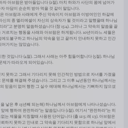
하자 아브람은 받아들입니다 (2절). 마치 하와가 사단의 꾐에 넘어가 
자 아담이 순순히 받아 먹을 것 같이 말입니다.
은 아브람과 사래에게 주신 약속이지 아브람과 이방여인인 하갈에
 자신의 종 엘리에셀이 자신의 상속자가 될 것이라고 말했을때 하나님
라”고 분명히 말씀하셨습니다 (창 15:4). 그러나 그 약속의 말씀을 끝
 거르치는 행동을 사래와 아브람은 하게됩니다. 10년이라느 세월은 
그럼에도불구하고 하나님의 약속을 믿고 끝까지 인내하지 못하고 인간
되어가지는 않았습니다.
 것입니다 (4절). 그래서 사래는 아주 힘들어합니다 (5절). 하나님
 문제가 따라오게 되어있습니다.
믿지 못하고 그래서 기다리지 못해 인간적인 방법으로 자녀를 가졌을
 문제를 해결해 주셨습니다. 그리고 그 이후 14년동안 하나님께서는 
의 믿음이 없어 행한 그 실수 에대해 하나님께서는 기뻐하지 않으셨
을 낳은 후 13년째 되는해) 하나님께서 아브람에게 나타나셨습니다. 
 앞에 행하여 완전하라”는 말씀입니다 (1절). 여기서 “완전하라”는 히
제물을 지칭할때 사용된 단어입니다 (출 12:5; 레 1:3). 아브람은 
뢰하지 못하고 인내로 그 약속을 기다리지 못함으로 하나님 앞에서 