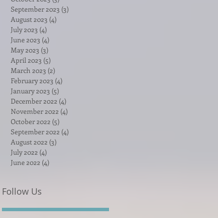
September 2023
(3)
3 posts
August 2023
(4)
4 posts
July 2023
(4)
4 posts
June 2023
(4)
4 posts
May 2023
(3)
3 posts
April 2023
(5)
5 posts
March 2023
(2)
2 posts
February 2023
(4)
4 posts
January 2023
(5)
5 posts
December 2022
(4)
4 posts
November 2022
(4)
4 posts
October 2022
(5)
5 posts
September 2022
(4)
4 posts
August 2022
(3)
3 posts
July 2022
(4)
4 posts
June 2022
(4)
4 posts
Follow Us