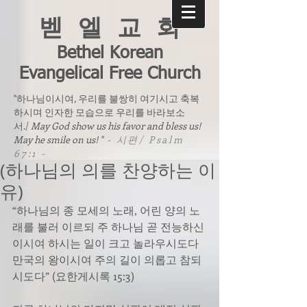
벧 엘 교 회
Bethel Korean
Evangelical Free Church
"하나님이시여, 우리를 불쌍히 여기시고 축복
하시며 인자한 모습으로 우리를 바라보소
서./
May God show us his favor and bless us!
May he smile on us! "
- 시편/ Psalm
67:1 -
(하나님의 의를 찬양하는 이
유)
“하나님의 종 모세의 노래, 어린 양의 노
래를 불러 이르되 주 하나님 곧 전능하신 
이시여 하시는 일이 크고 놀라우시도다 
만국의 왕이시여 주의 길이 의롭고 참되
시도다” (요한게시록 15:3)