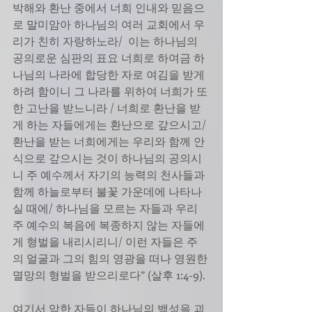
박해와 환난 중에서 너희 인내와 믿음으
로 말미암아 하나님의 여러 교회에서 우
리가 친히 자랑하노라/  이는 하나님의 
공의로운 심판의 표요 너희로 하여금 하
나님의 나라에 합당한 자로 여김을 받게 
하려 함이니 그 나라를 위하여 너희가 또
한 고난을 받느니라 / 너희로 환난을 받
게 하는 자들에게는 환난으로 갚으시고/ 
환난을 받는 너희에게는 우리와 함께 안
식으로 갚으시는 것이 하나님의 공의시
니 주 예수께서 자기의 능력의 천사들과 
함께 하늘로부터 불꽃 가운데에 나타나
실 때에/ 하나님을 모르는 자들과 우리 
주 예수의 복음에 복종하지 않는 자들에
게 형벌을 내리시리니/ 이런 자들은 주
의 얼굴과 그의 힘의 영광을 떠나 영원한 
멸망의 형벌을 받으리로다” (살후 1:4-9).
여기서 악한 자들이 하나님의 백성을 괴