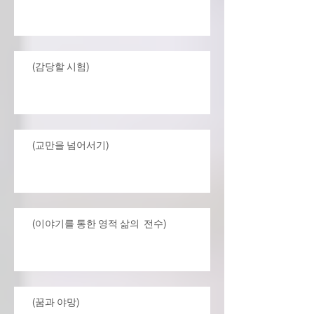
(감당할 시험)
(교만을 넘어서기)
(이야기를 통한 영적 삶의 전수)
(꿈과 야망)