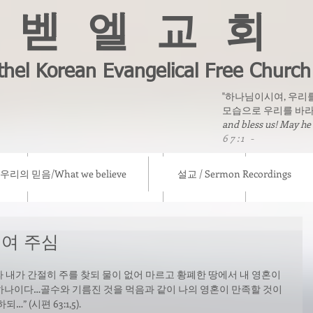
벧 엘 교 회
thel Korean Evangelical Free Church
"하나님이시여, 우리
모습으로 우리를 바라
and bless us! May he
67:1 -
우리의 믿음/What we believe
설교 / Sermon Recordings
eve
설교 / Sermon Recordings
칼럼/ Column
선교소식/ Mis
여 주심
내가 간절히 주를 찾되 물이 없어 마르고 황폐한 땅에서 내 영혼이 
하나이다…골수와 기름진 것을 먹음과 같이 나의 영혼이 만족할 것이
 (시편 63:1,5). 