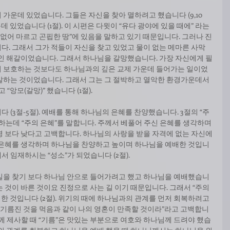
가운데 있었습니다. 그들은 자신을 찾아 멸하려고 했습니다 (9,10
데 있었습니다 (1절). 이 시편은 다윗이 “유다 광야에 있을 때에” 라는 
 없어 마르고 곤핍한 땅”에 있음을 말하고 있기 때문입니다. 그러나 진
다. 그래서 그가 적들이 자신을 찾고 있었고 물이 없는 메마른 사막
적인 해갈이었습니다. 그래서 하나님을 갈망했습니다. 가장 자신에게 필
의 보호하는 것보다도 하나님과의 깊은 교제 가운데 들어가는 일이었
갈하는 것이었습니다. 그래서 그는 그 절박하고 열악한 환경가운데서 
“앙모(갈망)” 했습니다 (1절). 
 (3절-5절). 예배를 통해 하나님의 은혜를 찬양했습니다. 3절의 “주
하는데 “주의 은혜”를 말합니다. 주께서 베풀어 주신 은혜를 생각하며 
명 보다 낮다고 고백합니다. 하나님의 사랑을 받을 자격에 없는 자신에
 은혜를 생각하며 하나님을 찬양하고 높이며 하나님을 예배한 것입니
서 임재하시는 “성소”가 되었습니다 (2절). 
길을 찾기 보다 하나님 안으로 들어가려고 했고 하나님을 예배했습니
 것이 바른 것이요 진정으로 사는 길 이기 때문입니다. 그래서 “주의 
백한 것입니다 (2절). 위기의 때에 하나님과의 관계를 먼저 회복하려고 
와 기름진 것을 먹음과 같이 나의 영혼이 만족할 것이라”라고 고백합니
님께 제사할 때 “기름”은 맛있는 부분으로 여호와 하나님께 드려야 했습