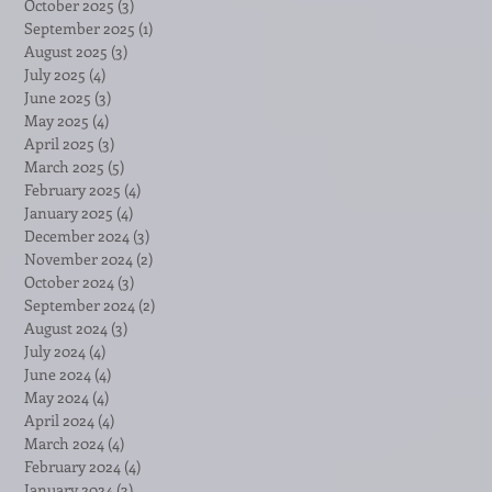
October 2025
(3)
3 posts
September 2025
(1)
1 post
August 2025
(3)
3 posts
July 2025
(4)
4 posts
June 2025
(3)
3 posts
May 2025
(4)
4 posts
April 2025
(3)
3 posts
March 2025
(5)
5 posts
February 2025
(4)
4 posts
January 2025
(4)
4 posts
December 2024
(3)
3 posts
November 2024
(2)
2 posts
October 2024
(3)
3 posts
September 2024
(2)
2 posts
August 2024
(3)
3 posts
July 2024
(4)
4 posts
June 2024
(4)
4 posts
May 2024
(4)
4 posts
April 2024
(4)
4 posts
March 2024
(4)
4 posts
February 2024
(4)
4 posts
January 2024
(3)
3 posts