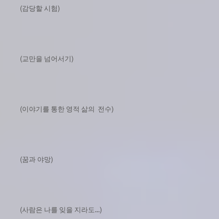
(감당할 시험)
(교만을 넘어서기)
(이야기를 통한 영적 삶의 전수)
(꿈과 야망)
(사람은 나를 잊을 지라도…)