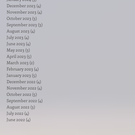
December 2023
(4)
4 posts
November 2023
(4)
4 posts
October 2023
(3)
3 posts
September 2023
(3)
3 posts
August 2023
(4)
4 posts
July 2023
(4)
4 posts
June 2023
(4)
4 posts
May 2023
(3)
3 posts
April 2023
(5)
5 posts
March 2023
(2)
2 posts
February 2023
(4)
4 posts
January 2023
(5)
5 posts
December 2022
(4)
4 posts
November 2022
(4)
4 posts
October 2022
(5)
5 posts
September 2022
(4)
4 posts
August 2022
(3)
3 posts
July 2022
(4)
4 posts
June 2022
(4)
4 posts