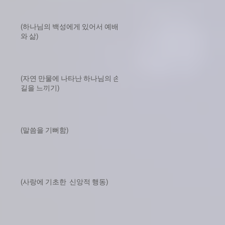
(하나님의 백성에게 있어서 예배
와 삶)
(자연 만물에 나타난 하나님의 손
길을 느끼기)
(말씀을 기뻐함)
(사랑에 기초한 신앙적 행동)