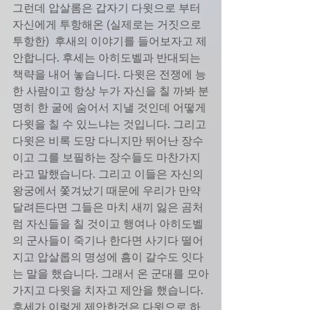
그런데 압살롬은 갑자기 다윗으로 부터 
자신에게 투항해온 (실제로는 거짓으로 
투항한)  후새의 이야기를 들어보자고 제
안합니다. 후세는 아히도벨과 반대되는 
책략을 내어 놓습니다. 다윗은 전쟁에 능
한 사람이고 항상 누가 자신을 칠 까봐 분
명히 한 굴에 숨어서 지낼 것인데 어떻게 
다윗을 칠 수 있느냐는 것입니다. 그리고 
다윗은 비록 도망 다니지만 뛰어난 장수
이고 그를 보필하는 장수들도 마찬가지
라고 말했습니다. 그리고 이들은 자신의 
왕궁에서 쫓겨났기 때문에 우리가 만약 
달려든다면 그들은 마치 새끼 잃은 곰처
럼 자신들을 칠 것이고 행여나 아히도벨
의 군사들이 죽기나 한다면 사기다 떨어
지고 압살롭의 명성에 흠이 갈수도 잇다
는 말을 했습니다. 그래서 온 군대를 모아
가지고 다윗을 치자고 제안을 했습니다. 
후세가 이렇게 제안한것은 다윗으로 하