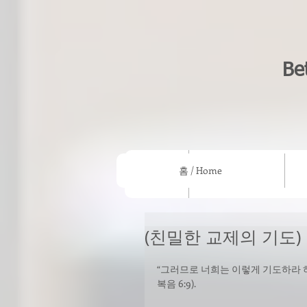
Be
홈 / Home
홈 / Home
우리의 믿음/What we beli
(친밀한 교제의 기도)
“그러므로 너희는 이렇게 기도하라 
복음 6:9). 