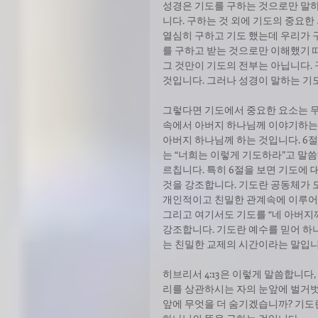
성경은 기도를 구하는 것으로만 말하
니다. 구하는 것 외에 기도의 중요
열심히 구하고 기도 했는데 우리가 
를 구하고 받는 것으로만 이해했기 
그 것만이 기도의 전부는 아닙니다. 
것입니다. 그러나 성경이 말하는 기
그렇다면 기도에서 중요한 요소는 무
속에서 아버지 하나님께 이야기하는 
아버지 하나님께 하는 것입니다. 6절
는 “너희는 이렇게 기도하라”고 말씀
르칩니다. 특히 6절을 보면 기도에 
것을 강조합니다. 기도란 공동체가 
개인적이고 친밀한 관계속에 이루어져
그리고 여기서도 기도를 “네 아버지께
강조합니다. 기도란 예수를 믿어 하
는 친밀한 교제의 시간이라는 말입니
히브리서 4:13은 이렇게 말씀합니다
리를 상관하시는 자의 눈앞에 벌거벗은
앞에 무엇을 더 숨기겠습니까? 기도