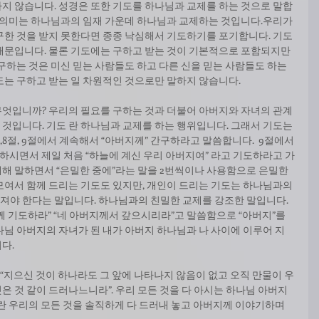
지 않습니다. 성경은 또한 기도를 하나님과 교제를 하는 것으로 말합
한 의미는 하나님과의 임재 가운데 하나님과 교제하는 것입니다.우리가 
구한 것을 받지 못한다면 종종 낙심해서 기도하기를 포기합니다. 기도
때문입니다. 물론 기도에는 구하고 받는 것이 기본적으로 포함되지만 
구하는 것은 미신 믿는 사람들도 하고 다른 신을 믿는 사람들도 하는 
도는 구하고 받는 일 차원적인 것으로만 말하지 않습니다. 
엇입니까? 우리의 필요를 구하는 것과 더불어 아버지와 자녀의 관계 
것입니다. 기도 란 하나님과 교제를 하는 행위입니다. 그래서 기도는 
,8절, 9절에서 계속해서 “아버지께” 간구하라고 말씀합니다.  9절에서
하시면서 제일 처음 “하늘에 계신 우리 아버지여” 라고 기도하라고 가
대해 말하면서 “은밀한 중에”라는 말을 2번씩이나 사용함으로 은밀한 
모여서 함께 드리는 기도도 있지만, 개인이 드리는 기도는 하나님과의 
야 한다는 말입니다. 하나님과의 친밀한 교제를 강조한 말입니다. 
 기도하라” “네 아버지께서 갚으시리라”고 말씀함으로 “아버지”를 
나님 아버지의 자녀가 된 내가 아버지 하나님과 나 사이에 이루어 지
다. 
, “지으신 것이 하나라도 그 앞에 나타나지 않음이 없고 오직 만물이 우
 것 같이 드러나느니라”. 우리 모든 것을 다 아시는 하나님 아버지 
란 우리의 모든 것을 솔직하게 다 드러내 놓고 아버지께 이야기하며 