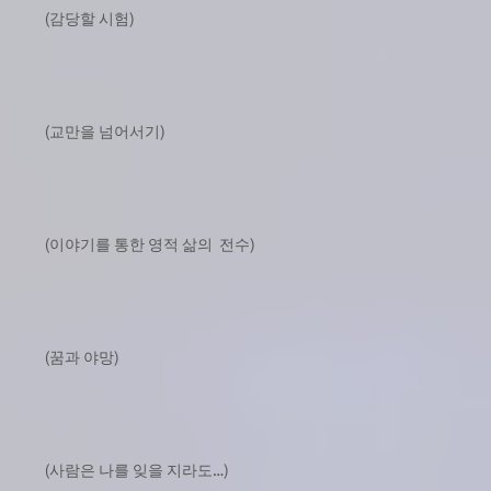
(감당할 시험)
(교만을 넘어서기)
(이야기를 통한 영적 삶의 전수)
(꿈과 야망)
(사람은 나를 잊을 지라도…)