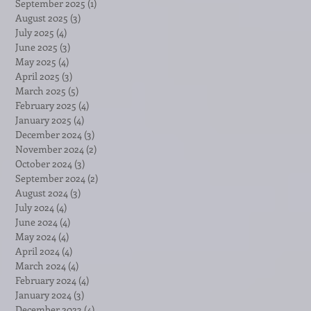
September 2025
(1)
1 post
August 2025
(3)
3 posts
July 2025
(4)
4 posts
June 2025
(3)
3 posts
May 2025
(4)
4 posts
April 2025
(3)
3 posts
March 2025
(5)
5 posts
February 2025
(4)
4 posts
January 2025
(4)
4 posts
December 2024
(3)
3 posts
November 2024
(2)
2 posts
October 2024
(3)
3 posts
September 2024
(2)
2 posts
August 2024
(3)
3 posts
July 2024
(4)
4 posts
June 2024
(4)
4 posts
May 2024
(4)
4 posts
April 2024
(4)
4 posts
March 2024
(4)
4 posts
February 2024
(4)
4 posts
January 2024
(3)
3 posts
December 2023
(4)
4 posts