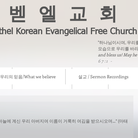
벧 엘 교 회
thel Korean Evangelical Free Church
"하나님이시여, 우리
모습으로 우리를 바라
and bless us! May he
67:1 -
우리의 믿음/What we believe
설교 / Sermon Recordings
eve
설교 / Sermon Recordings
칼럼/ Column
선교소식/ Mis
하늘에 계신 우리 아버지여 이름이 거룩히 여김을 받으시오며…” (마태