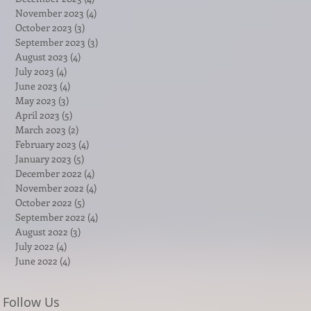
November 2023
(4)
4 posts
October 2023
(3)
3 posts
September 2023
(3)
3 posts
August 2023
(4)
4 posts
July 2023
(4)
4 posts
June 2023
(4)
4 posts
May 2023
(3)
3 posts
April 2023
(5)
5 posts
March 2023
(2)
2 posts
February 2023
(4)
4 posts
January 2023
(5)
5 posts
December 2022
(4)
4 posts
November 2022
(4)
4 posts
October 2022
(5)
5 posts
September 2022
(4)
4 posts
August 2022
(3)
3 posts
July 2022
(4)
4 posts
June 2022
(4)
4 posts
Follow Us