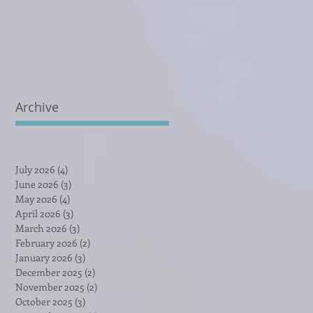
Archive
July 2026
(4)
4 posts
June 2026
(3)
3 posts
May 2026
(4)
4 posts
April 2026
(3)
3 posts
March 2026
(3)
3 posts
February 2026
(2)
2 posts
January 2026
(3)
3 posts
December 2025
(2)
2 posts
November 2025
(2)
2 posts
October 2025
(3)
3 posts