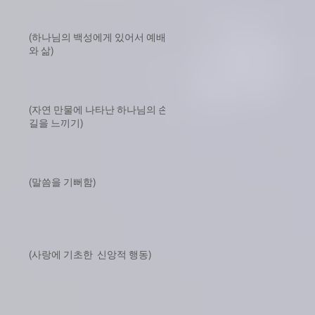
(하나님의 백성에게 있어서 예배
와 삶)
(자연 만물에 나타난 하나님의 손
길을 느끼기)
(말씀을 기뻐함)
(사랑에 기초한 신앙적 행동)