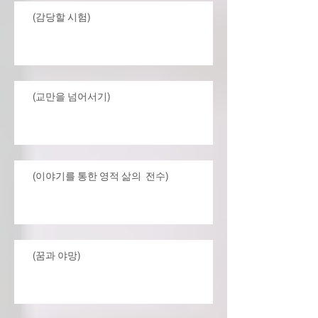
(감당할 시험)
(교만을 넘어서기)
(이야기를 통한 영적 삶의 전수)
(꿈과 야망)