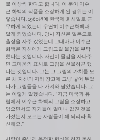
불 이상씩 한다고 합니다. 이 분이 이수
근 화백의 작픔을 소장하게 된 경위는 이
렇습니다. 1960년에 한국에 회사일로 근
무하게 되었는데 우연히 이수근화백과 
알게 되었습니다. 당시 자신은 일본으로 
출장을 자주 갔었는데 그때마다 이수근
화백은 자신에게 그림그릴 물감을 부탁
했다는 것입니다. 자신이 물감을 사다주
면 고마움의 표시로 그림을 선물하곤 했
다는 것입니다. 그는 그 그림의 가치를 모
른 채 자신의 지하 창고에 그냥 넣어 두었
다가 그림들을 다 가져와 팔았습니다. 그
는 이렇게 말했습니다. “지금 미국과 유
럽에서 이수근 화백의 그림을 소장하고 
있으면서도 자기들이 얼마나 값진 것을 
가졌는지 모르는 사람들이 꽤 되리라 확
신해요.”
사람이 주님께 온전한 헌신을 하지 못하