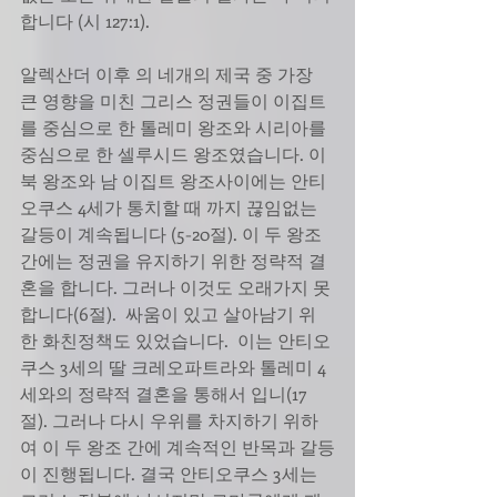
합니다 (시 127:1). 
알렉산더 이후 의 네개의 제국 중 가장 
큰 영향을 미친 그리스 정권들이 이집트
를 중심으로 한 톨레미 왕조와 시리아를 
중심으로 한 셀루시드 왕조였습니다. 이 
북 왕조와 남 이집트 왕조사이에는 안티
오쿠스 4세가 통치할 때 까지 끊임없는 
갈등이 계속됩니다 (5-20절). 이 두 왕조
간에는 정권을 유지하기 위한 정략적 결
혼을 합니다. 그러나 이것도 오래가지 못
합니다(6절).  싸움이 있고 살아남기 위
한 화친정책도 있었습니다.  이는 안티오
쿠스 3세의 딸 크레오파트라와 톨레미 4
세와의 정략적 결혼을 통해서 입니(17
절). 그러나 다시 우위를 차지하기 위하
여 이 두 왕조 간에 계속적인 반목과 갈등
이 진행됩니다. 결국 안티오쿠스 3세는 