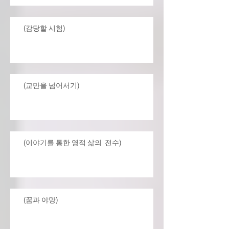
(감당할 시험)
(교만을 넘어서기)
(이야기를 통한 영적 삶의 전수)
(꿈과 야망)