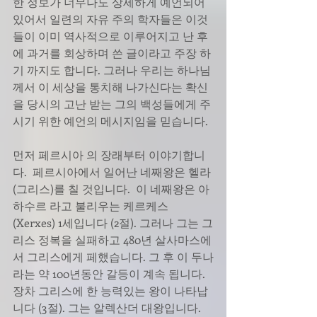
한 정보가 너무나도 상세하게 예언되어 
있어서 일련의 자유 주의 학자들은 이것
들이 이미 역사적으로 이루어지고 난 후
에 과거를 회상하며 쓴 글이라고 주장 하
기 까지도 합니다. 그러나 우리는 하나님
께서 이 세상을 통치해 나가신다는 확신
을 당시의 고난 받는 그의 백성들에게 주
시기 위한 예언의 메시지임을 믿습니다. 
먼저 페르시아 의 장래부터 이야기합니
다.  페르시아에서 일어난 네째왕은 헬라
(그리스)를 칠 것입니다.  이 네째왕은 아
하수르 라고 불리우는 케르케스 
(Xerxes) 1세입니다 (2절). 그러나 그는 그
리스 정복을 실패하고 480년 살사마스에
서 그리스에게 페했습니다. 그 후 이 두나
라는 약 100년동안 갈등이 계속 됩니다. 
장차 그리스에 한 능력있는 왕이 나타납
니다 (3절). 그는 알렉산더 대왕입니다. 