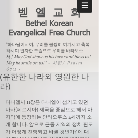
벧 엘 교 회
Bethel Korean
Evangelical Free Church
"하나님이시여, 우리를 불쌍히 여기시고 축복
하시며 인자한 모습으로 우리를 바라보소
서./
May God show us his favor and bless us!
May he smile on us! "
- 시편/ Psalm
67:1 -
(유한한 나라와 영원한 나
라)
다니엘서 11장은 다니엘이 섬기고 있던 
바사(페르시아) 제국을 중심으로 해서 마
지막에 등장하는 안티오쿠스 4세까지 소
개 합니다. 앞으로 근동 지역의 정치 판도
가 어떻게 진행되고 바뀔 것인가? 에 대