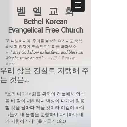
벧 엘 교 회
Bethel Korean
Evangelical Free Church
"하나님이시여, 우리를 불쌍히 여기시고 축복
하시며 인자한 모습으로 우리를 바라보소
서./
May God show us his favor and bless us!
May he smile on us! "
- 시편/ Psalm
67:1 -
우리 삶을 진실로 지탱해 주
는 것은…
“보라 내가 너희를 위하여 하늘에서 양식
을 비 같이 내리리니 백성이 나가서 일용
할 것을 날마다 거둘 것이라 이같이 하여 
그들이 내 율법을 준행하나 아니하나 내
가 시험하리라” (출애굽기 16:4)