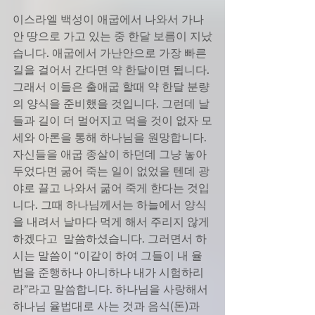
이스라엘 백성이 애굽에서 나와서 가나
안 땅으로 가고 있는 중 한달 보름이 지났
습니다. 애굽에서 가난안으로 가장 빠른 
길을 걸어서 간다면 약 한달이면 됩니다. 
그래서 이들은 출애굽 할때 약 한달 분량
의 양식을 준비했을 것입니다. 그런데 날
들과 길이 더 멀어지고 먹을 것이 없자 모
세와 아론을 통해 하나님을 원망합니다.  
자신들을 애굽 종살이 하던데 그냥 놓아
두었다면 굶어 죽는 일이 없었을 텐데 광
야로 끌고 나와서 굶어 죽게 한다는 것입
니다. 그때 하나님께서는 하늘에서 양식
을 내려서 날마다 먹게 해서 주리지 않게 
하겠다고  말씀하셨습니다. 그러면서 하
시는 말씀이 “이같이 하여 그들이 내 율
법을 준행하나 아니하나 내가 시험하리
라”라고 말씀합니다. 하나님을 사랑해서 
하나님 율법대로 사는 것과 음식(돈)과 