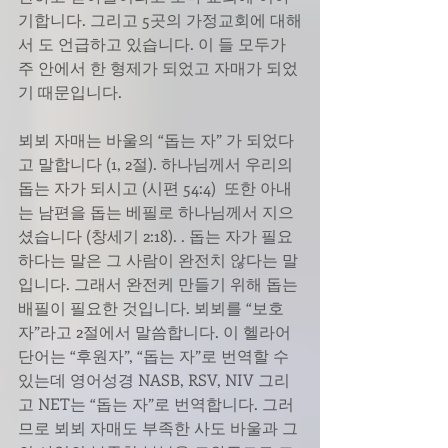
기합니다. 그리고 5곳의 가정교회에 대해
서 도 언급하고 있습니다. 이 들 모두가 
주 안에서 한 형제가 되었고 자매가 되었
기 때문입니다. 
뵈뵈 자매는 바울의 “돕는 자” 가 되었다
고 말합니다 (1, 2절). 하나님께서 우리의 
돕는 자가 되시고 (시편 54:4)  또한 아내
는 남편을 돕는 베필로 하나님께서 지으
셨습니다 (창세기 2:18). . 돕는 자가 필요
하다는 말은 그 사람이 완전치 않다는 말
입니다. 그래서 완전케 만들기 위해 돕는 
배필이 필요한 것입니다. 뵈뵈를 “보호
자”라고 2절에서 말씀합니다. 이 헬라어 
단어는 “후원자”, “돕는 자”로 번역할 수 
있는데 영어성경 NASB, RSV, NIV 그리
고 NET는 “돕는 자”로 번역합니다. 그러
므로 뵈뵈 자매도 부족한 사도 바울과 그