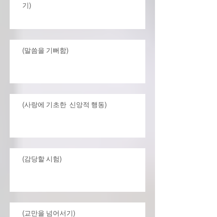
기)
(말씀을 기뻐함)
(사랑에 기초한 신앙적 행동)
(감당할 시험)
(교만을 넘어서기)