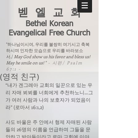
벧 엘 교 회
Bethel Korean
Evangelical Free Church
"하나님이시여, 우리를 불쌍히 여기시고 축복
하시며 인자한 모습으로 우리를 바라보소
서./
May God show us his favor and bless us!
May he smile on us! "
- 시편/ Psalm
67:1 -
(영적 친구)
“내가 겐그레아 교회의 일꾼으로 있는 우
리 자매 뵈뵈를 너희에게 추천하노니…그
가 여러 사람과 나의 보호자가 되었음이
라” (로마서 16:1,2)
사도 바울은 주 안에서 형제 자매된 사람
들의 26명의 이름을 언급하며 그들을 문
안하고 받아들이라고 로마 교회에 이야