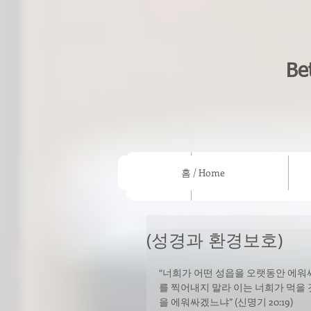
Be
홈 / Home
홈 / Home
우리의 믿음/What we beli
(성경과 환경보호)
“너희가 어떤 성읍을 오랫동안 에워싸
를 찍어내지 말라 이는 너희가 먹을 
을 에워싸겠느냐” (신명기 20:19)