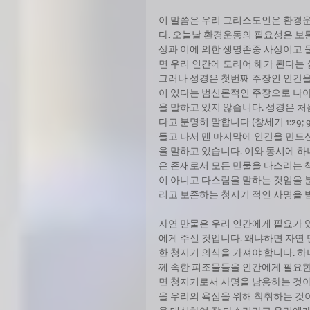
이 말씀은 우리 그리스도인은 환경
다. 오늘날 환경운동의 필요성은 보통
상과 이에 의한 생명존중 사상이고 
면 우리 인간에 도리어 해가 된다는
그러나 성경은 첫번째 주장인 인간을
이 있다는 범신론적인 주장으로 나
을 말하고 있지 않습니다. 성경은 
다고 분명히 말합니다 (창세기 1:29;
들고 나서 맨 마지막에 인간을 만드신
을 말하고 있습니다. 이와 동시에 
은 존재로서 모든 만물을 다스리는 책임이 
이 아니고 다스림을 말하는 것임을 
리고 보존하는 청지기 적인 사명을 
자연 만물은 우리 인간에게 필요가 
에게 주신 것입니다. 왜냐하면 자연
한 청지기 의식을 가져야 합니다. 
께 속한 피조물들을 인간에게 필요한
면 청지기로서 사명을 남용하는 것이
을 우리의 욕심을 위해 착취하는 것