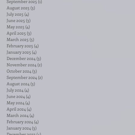
September 2025
(1)
1 post
August 2025
(3)
3 posts
July 2025
(4)
4 posts
June 2025
(3)
3 posts
May 2025
(4)
4 posts
April 2025
(3)
3 posts
March 2025
(5)
5 posts
February 2025
(4)
4 posts
January 2025
(4)
4 posts
December 2024
(3)
3 posts
November 2024
(2)
2 posts
October 2024
(3)
3 posts
September 2024
(2)
2 posts
August 2024
(3)
3 posts
July 2024
(4)
4 posts
June 2024
(4)
4 posts
May 2024
(4)
4 posts
April 2024
(4)
4 posts
March 2024
(4)
4 posts
February 2024
(4)
4 posts
January 2024
(3)
3 posts
December 2023
(4)
4 posts