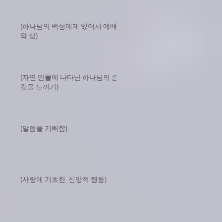
(하나님의 백성에게 있어서 예배
와 삶)
(자연 만물에 나타난 하나님의 손
길을 느끼기)
(말씀을 기뻐함)
(사랑에 기초한 신앙적 행동)