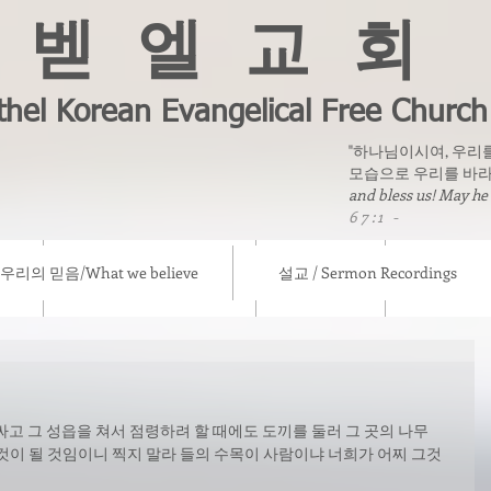
벧 엘 교 회
thel Korean Evangelical Free Church
"하나님이시여, 우리
모습으로 우리를 바라
and bless us! May he
67:1 -
우리의 믿음/What we believe
설교 / Sermon Recordings
eve
설교 / Sermon Recordings
칼럼/ Column
선교소식/ Mis
고 그 성읍을 쳐서 점령하려 할 때에도 도끼를 둘러 그 곳의 나무
것이 될 것임이니 찍지 말라 들의 수목이 사람이냐 너희가 어찌 그것