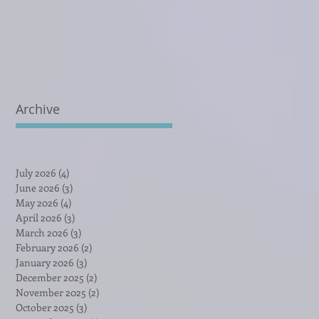
Archive
July 2026
(4)
4 posts
June 2026
(3)
3 posts
May 2026
(4)
4 posts
April 2026
(3)
3 posts
March 2026
(3)
3 posts
February 2026
(2)
2 posts
January 2026
(3)
3 posts
December 2025
(2)
2 posts
November 2025
(2)
2 posts
October 2025
(3)
3 posts