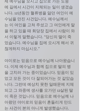
제 예수님을 모시고 집으로 가는 도중
에 길에서 시간이 지체되는 일이 생겼습
니다. 12년동안 혈류병을 앓던 여인이 예
수님을 만진 사건입니다. 예수님께서
는 이 여인을 고쳐 주셨고 그 여인에게 말
을 하고 있을 때 회당장 집에서 사람이 와
서 이렇게 말했습니다. “당신의 딸이 죽
었습니다. 예수님을 집에 오시게 해서 귀
찮게하지 마십시오.”
야이로는 믿음으로 예수님께 나아왔습니
다. 이제 예수님과 함께 집으로 딸의 병
을 고치러 가는 중이었습니다. 믿음이 있
었고 모든 것이 다 잘되어가는 것 같았습
니다. 그런데 예상치 못한 일때문에 지체
되고 그 와중에 생사를 오가던 12살된 딸
이 죽은 것입니다. 믿음으로 예수님께 나
아왔던 야이로의 믿음이 흔들리게 만드
는 사건이 본의 아니게 발생했습니다.