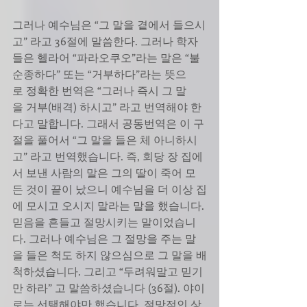
그러나 예수님은 “그 말을 곁에서 들으시
고” 라고 36절에 말씀한다. 그러나 학자
들은 헬라어 “파라오쿠오”라는 말은 “불
순종하다” 또는 “거부하다”라는 뜻으
로 정확한 번역은 “그러나 즉시 그 말
을 거부(배격) 하시고” 라고 번역해야 한
다고 말합니다. 그래서 공동번역은 이 구
절을 풀어서 “그 말을 들은 체 아니하시
고” 라고 번역했습니다. 즉, 회당 장 집에
서 보낸 사람의 말은 그의 딸이 죽어 모
든 것이 끝이 났으니 예수님을 더 이상 집
에 모시고 오시지 말라는 말을 했습니다. 
믿음을 흔들고 절망시키는 말이었습니
다. 그러나 예수님은 그 절망을 주는 말
을 들은 척도 하지 않으심으로 그 말을 배
척하셨습니다. 그리고 “두려워말고 믿기
만 하라” 고 말씀하셨습니다 (36절). 야이
로는 선택해야만 했습니다. 절망적인 상