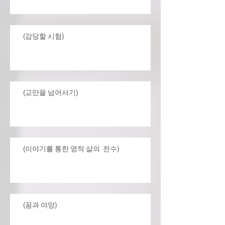
(감당할 시험)
(교만을 넘어서기)
(이야기를 통한 영적 삶의 전수)
(꿈과 야망)