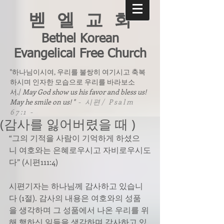
벧 엘 교 회
Bethel Korean
Evangelical Free Church
"하나님이시여, 우리를 불쌍히 여기시고 축복
하시며 인자한 모습으로 우리를 바라보소
서./
May God show us his favor and bless us!
May he smile on us! "
- 시편/ Psalm
67:1 -
(감사를 잃어버렸을 때 )
“그의 기적을 사람이 기억하게 하셨으
니 여호와는 은혜로우시고 자비로우시도
다” (시편111:4)
시편기자는 하나님께 감사하고 있습니
다 (1절). 감사의 내용은 여호와의 성품
을 생각하며 그 성품에서 나온 우리를 위
해 행하신 일들을 생각하며 감사하고 있