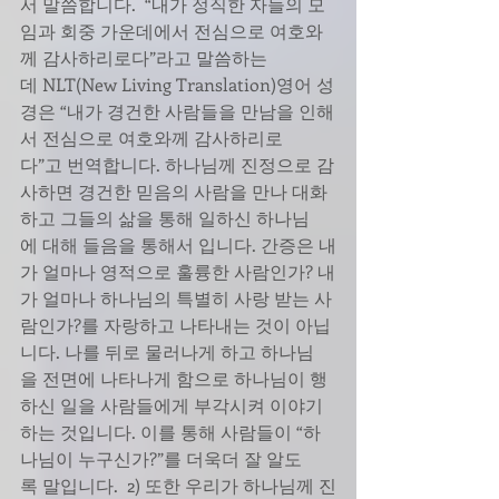
서 말씀합니다.  “내가 정직한 자들의 모
임과 회중 가운데에서 전심으로 여호와
께 감사하리로다”라고 말씀하는
데 NLT(New Living Translation)영어 성
경은 “내가 경건한 사람들을 만남을 인해
서 전심으로 여호와께 감사하리로
다”고 번역합니다. 하나님께 진정으로 감
사하면 경건한 믿음의 사람을 만나 대화
하고 그들의 삶을 통해 일하신 하나님
에 대해 들음을 통해서 입니다. 간증은 내
가 얼마나 영적으로 훌륭한 사람인가? 내
가 얼마나 하나님의 특별히 사랑 받는 사
람인가?를 자랑하고 나타내는 것이 아닙
니다. 나를 뒤로 물러나게 하고 하나님
을 전면에 나타나게 함으로 하나님이 행
하신 일을 사람들에게 부각시켜 이야기
하는 것입니다. 이를 통해 사람들이 “하
나님이 누구신가?”를 더욱더 잘 알도
록 말입니다.  2) 또한 우리가 하나님께 진